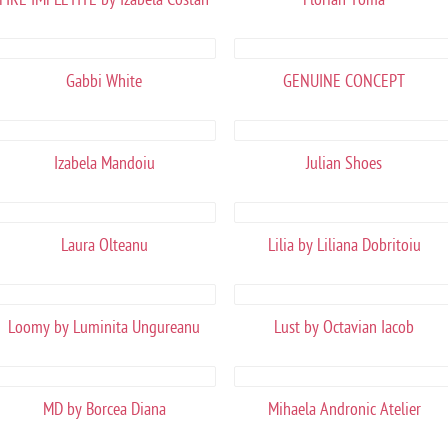
Gabbi White
GENUINE CONCEPT
Izabela Mandoiu
Julian Shoes
Laura Olteanu
Lilia by Liliana Dobritoiu
Loomy by Luminita Ungureanu
Lust by Octavian Iacob
MD by Borcea Diana
Mihaela Andronic Atelier