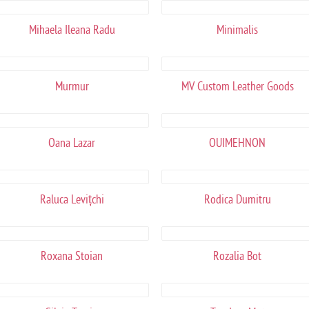
Mihaela Ileana Radu
Minimalis
Murmur
MV Custom Leather Goods
Oana Lazar
OUIMEHNON
Raluca Levițchi
Rodica Dumitru
Roxana Stoian
Rozalia Bot