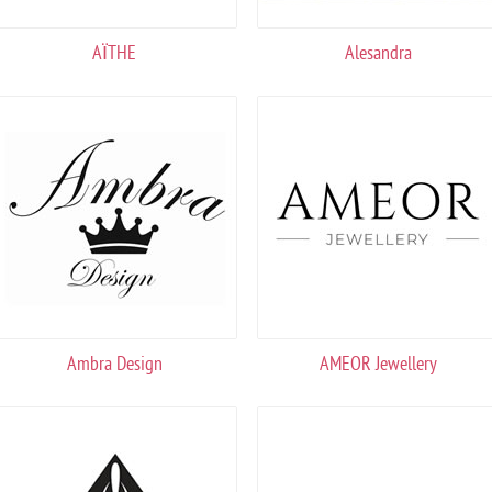
AÏTHE
Alesandra
Ambra Design
AMEOR Jewellery