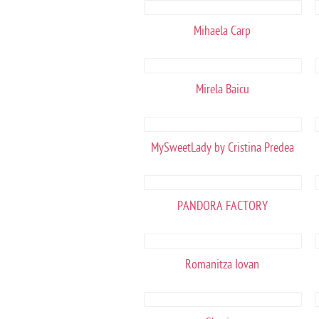
Mihaela Carp
Mirela Baicu
MySweetLady by Cristina Predea
PANDORA FACTORY
Romanitza Iovan