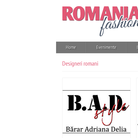
Home
Evenimente
Designeri romani