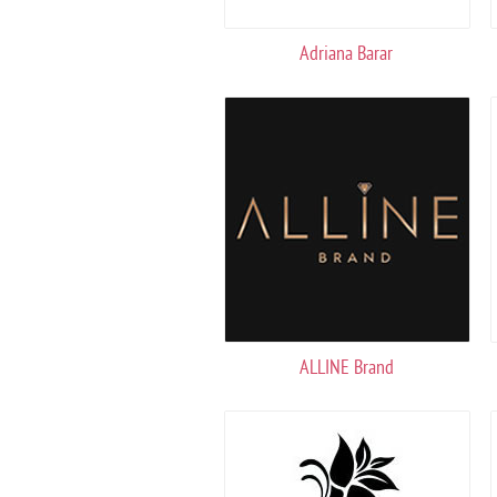
Adriana Barar
ALLINE Brand