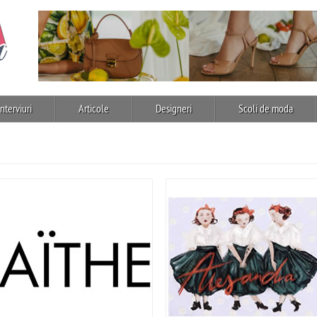
Interviuri
Articole
Designeri
Scoli de moda