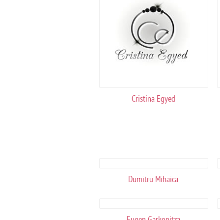
Cristina Egyed
Dumitru Mihaica
Eugen Garkonitza