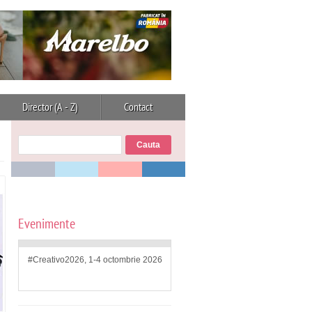
Director (A - Z)
Contact
Evenimente
#Creativo2026, 1-4 octombrie 2026