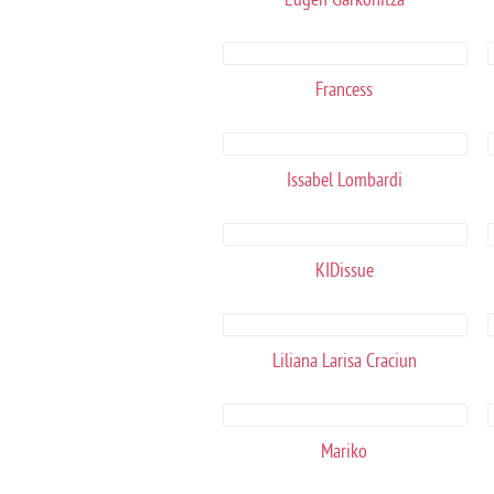
Francess
Issabel Lombardi
KIDissue
Liliana Larisa Craciun
Mariko