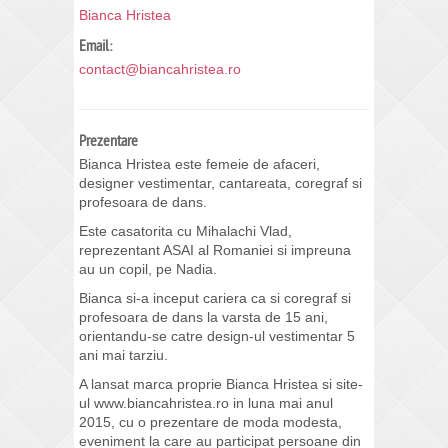
Bianca Hristea
Email:
contact@biancahristea.ro
Prezentare
Bianca Hristea este femeie de afaceri,
designer vestimentar, cantareata, coregraf si
profesoara de dans.
Este casatorita cu Mihalachi Vlad,
reprezentant ASAI al Romaniei si impreuna
au un copil, pe Nadia.
Bianca si-a inceput cariera ca si coregraf si
profesoara de dans la varsta de 15 ani,
orientandu-se catre design-ul vestimentar 5
ani mai tarziu.
A lansat marca proprie Bianca Hristea si site-
ul www.biancahristea.ro in luna mai anul
2015, cu o prezentare de moda modesta,
eveniment la care au participat persoane din