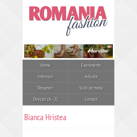
Home
Evenimente
Interviuri
Articole
Designeri
Scoli de moda
Director (A - Z)
Contact
Bianca Hristea