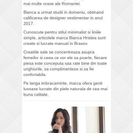
mai multe orase ale Romaniei.
Bianca a urmat studii in domeniu, obtinand
calificarea de designer vestimentar in anul
2017.
Cunoscute pentru stilul minimalist si liniile
simple, articolele marca Bianca Hristea sunt
create si lucrate manual in Brasov.
Creatiile sale se concentreaza asupra
femeilor si ceea ce vor ele sa poarte, fiecare
piesa este conceputa saa rate bine din toate
unghiurile, sa complimenteze si sa fie
confortabila.
Pe langa imbracaminte, marca ofera genti
luxoase lucrate din piele naturala de cea mai
buna calitate.