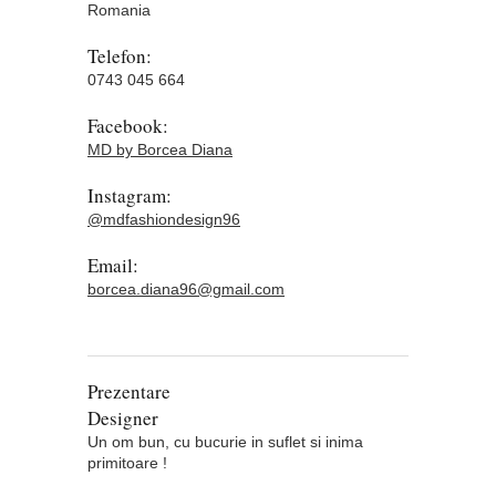
Romania
Telefon:
0743 045 664
Facebook:
MD by Borcea Diana
Instagram:
@mdfashiondesign96
Email:
borcea.diana96@gmail.com
Prezentare
Designer
Un om bun, cu bucurie in suflet si inima
primitoare !