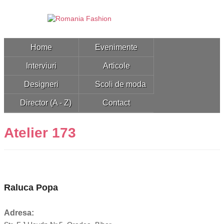
Home
Evenimente
Interviuri
Articole
Designeri
Scoli de moda
Director (A - Z)
Contact
Atelier 173
Raluca Popa
Adresa: