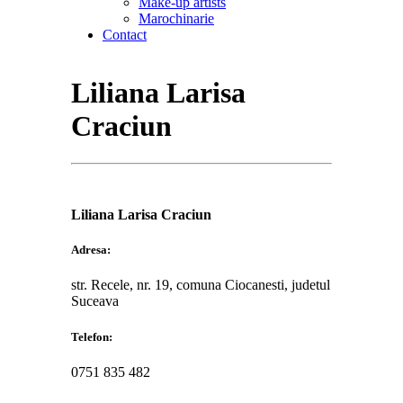
Make-up artists
Marochinarie
Contact
Liliana Larisa
Craciun
Liliana Larisa Craciun
Adresa:
str. Recele, nr. 19, comuna Ciocanesti, judetul
Suceava
Telefon:
0751 835 482