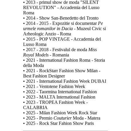
• 2013 - primul show de moda "SILENT
REVOLUTION" - Accademia del Lusso
Roma
• 2014 - Show San-Benedetto del Tronto
• 2014 - 2015 - Expozitie si documentar
Pe
urmele romanilor in Dacia
- Muzeul Civic si
Arheologic Anzio - Roma
• 2015 - POP VINTAGE - Accademia del
Lusso Roma
• 2017 - 2018 - Festivalul de moda
Miss
Royal Models
- Romania
• 2021 - International Fashion Roma - Storia
della Moda
• 2021 - RockStarr Fashion Show Milan -
Best Fashion Designer
• 2021 - International Fashion Week DUBAI
• 2021 - Ventotene Fashion Week
• 2022 - Taormina International Fashion
• 2023 - MALTA International Fashion
• 2023 - TROPEA Fashion Week -
CALABRIA
• 2025 - Milan Fashion Week Rock Star
• 2025 - Premio
Couturier
Moda - Matera
• 2025 - Rock Star Fahion Show Paris