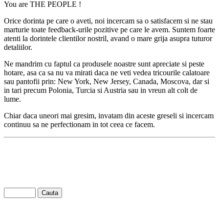
You are THE PEOPLE !
Orice dorinta pe care o aveti, noi incercam sa o satisfacem si ne stau
marturie toate feedback-urile pozitive pe care le avem. Suntem foarte
atenti la dorintele clientilor nostril, avand o mare grija asupra tuturor
detaliilor.
Ne mandrim cu faptul ca produsele noastre sunt apreciate si peste
hotare, asa ca sa nu va mirati daca ne veti vedea tricourile calatoare
sau pantofii prin: New York, New Jersey, Canada, Moscova, dar si
in tari precum Polonia, Turcia si Austria sau in vreun alt colt de
lume.
Chiar daca uneori mai gresim, invatam din aceste greseli si incercam
continuu sa ne perfectionam in tot ceea ce facem.