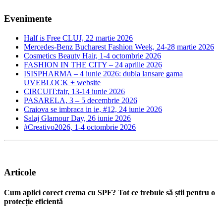
Evenimente
Half is Free CLUJ, 22 martie 2026
Mercedes-Benz Bucharest Fashion Week, 24-28 martie 2026
Cosmetics Beauty Hair, 1-4 octombrie 2026
FASHION IN THE CITY – 24 aprilie 2026
ISISPHARMA – 4 iunie 2026: dubla lansare gama
UVEBLOCK + website
CIRCUIT:fair, 13-14 iunie 2026
PASARELA, 3 – 5 decembrie 2026
Craiova se imbraca in ie, #12, 24 iunie 2026
Salaj Glamour Day, 26 iunie 2026
#Creativo2026, 1-4 octombrie 2026
Articole
Cum aplici corect crema cu SPF? Tot ce trebuie să știi pentru o
protecție eficientă