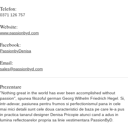
Telefon:
0371 126 757
Website:
www.passionbyd.com
Facebook:
PassionbyDenisa
Email:
sales@passionbyd.com
Prezentare
"Nothing great in the world has ever been accomplished without
passion", spunea filozoful german Georg Wilhelm Friedrich Hegel. Si,
intr-adevar, pasiunea pentru frumos si perfectionismul pana in cele
mai mici detalii sunt cele doua caracteristici de baza pe care le-a pus
in practica tanarul designer Denisa Pricopie atunci cand a adus in
lumina reflectoarelor propria sa linie vestimentara PassionByD.