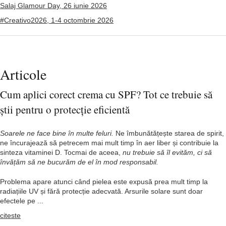
Salaj Glamour Day, 26 iunie 2026
#Creativo2026, 1-4 octombrie 2026
Articole
Cum aplici corect crema cu SPF? Tot ce trebuie să
știi pentru o protecție eficientă
Soarele ne face bine în multe feluri.
Ne îmbunătățește starea de spirit,
ne încurajează să petrecem mai mult timp în aer liber și contribuie la
sinteza vitaminei D. Tocmai de aceea,
nu trebuie să îl evităm, ci să
învățăm să ne bucurăm de el în mod responsabil.
Problema apare atunci când pielea este expusă prea mult timp la
radiațiile UV și fără protecție adecvată. Arsurile solare sunt doar
efectele pe ...
citeste