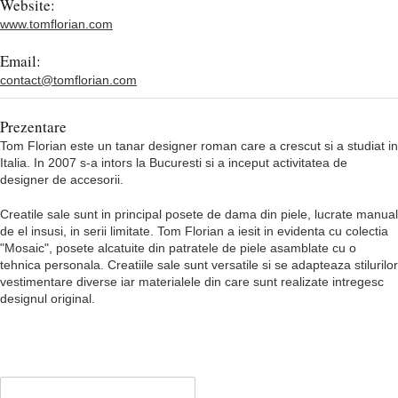
Website:
www.tomflorian.com
Email:
contact@tomflorian.com
Prezentare
Tom Florian este un tanar designer roman care a crescut si a studiat in
Italia. In 2007 s-a intors la Bucuresti si a inceput activitatea de
designer de accesorii.
Creatile sale sunt in principal posete de dama din piele, lucrate manual
de el insusi, in serii limitate. Tom Florian a iesit in evidenta cu colectia
"Mosaic", posete alcatuite din patratele de piele asamblate cu o
tehnica personala. Creatiile sale sunt versatile si se adapteaza stilurilor
vestimentare diverse iar materialele din care sunt realizate intregesc
designul original.