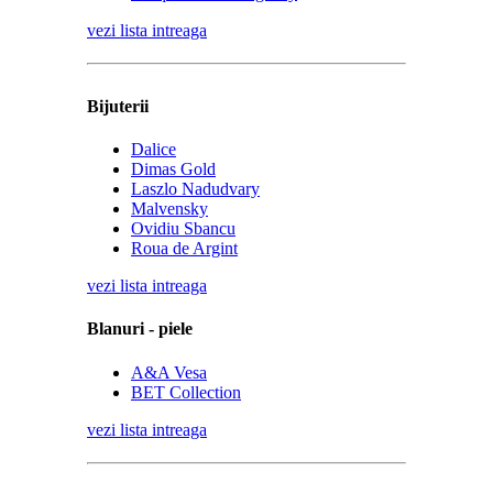
vezi lista intreaga
Bijuterii
Dalice
Dimas Gold
Laszlo Nadudvary
Malvensky
Ovidiu Sbancu
Roua de Argint
vezi lista intreaga
Blanuri - piele
A&A Vesa
BET Collection
vezi lista intreaga