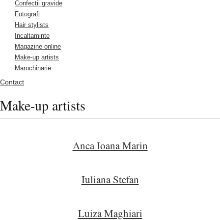
Confectii gravide
Fotografi
Hair stylists
Incaltaminte
Magazine online
Make-up artists
Marochinarie
Contact
Make-up artists
Anca Ioana Marin
Iuliana Stefan
Luiza Maghiari