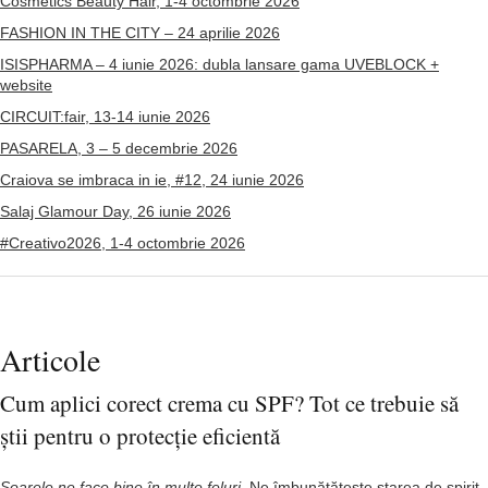
Cosmetics Beauty Hair, 1-4 octombrie 2026
FASHION IN THE CITY – 24 aprilie 2026
ISISPHARMA – 4 iunie 2026: dubla lansare gama UVEBLOCK +
website
CIRCUIT:fair, 13-14 iunie 2026
PASARELA, 3 – 5 decembrie 2026
Craiova se imbraca in ie, #12, 24 iunie 2026
Salaj Glamour Day, 26 iunie 2026
#Creativo2026, 1-4 octombrie 2026
Articole
Cum aplici corect crema cu SPF? Tot ce trebuie să
știi pentru o protecție eficientă
Soarele ne face bine în multe feluri.
Ne îmbunătățește starea de spirit,