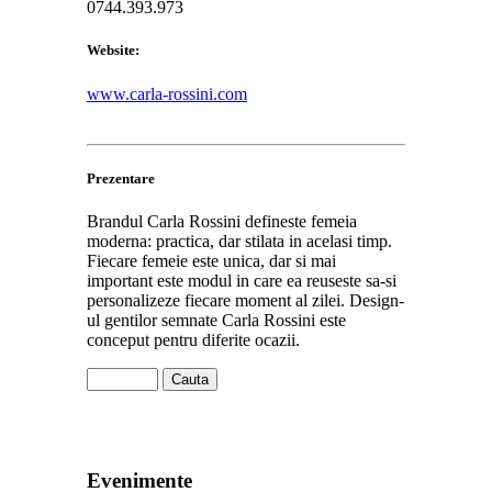
0744.393.973
Website:
www.carla-rossini.com
Prezentare
Brandul Carla Rossini defineste femeia
moderna: practica, dar stilata in acelasi timp.
Fiecare femeie este unica, dar si mai
important este modul in care ea reuseste sa-si
personalizeze fiecare moment al zilei. Design-
ul gentilor semnate Carla Rossini este
conceput pentru diferite ocazii.
Evenimente