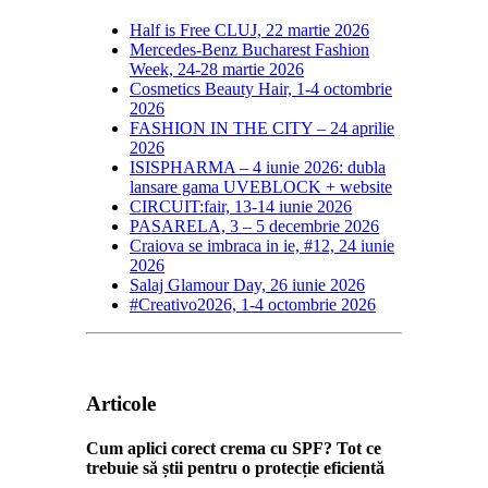
Half is Free CLUJ, 22 martie 2026
Mercedes-Benz Bucharest Fashion
Week, 24-28 martie 2026
Cosmetics Beauty Hair, 1-4 octombrie
2026
FASHION IN THE CITY – 24 aprilie
2026
ISISPHARMA – 4 iunie 2026: dubla
lansare gama UVEBLOCK + website
CIRCUIT:fair, 13-14 iunie 2026
PASARELA, 3 – 5 decembrie 2026
Craiova se imbraca in ie, #12, 24 iunie
2026
Salaj Glamour Day, 26 iunie 2026
#Creativo2026, 1-4 octombrie 2026
Articole
Cum aplici corect crema cu SPF? Tot ce
trebuie să știi pentru o protecție eficientă