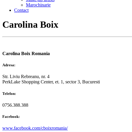
Marochinarie
Contact
Carolina Boix
Carolina Boix Romania
Adresa:
Str. Liviu Rebreanu, nr. 4
PerkLake Shopping Center, et. 1, sector 3, Bucuresti
Telefon:
0756.388.388
Facebook:
www.facebook.com/cboixromania/