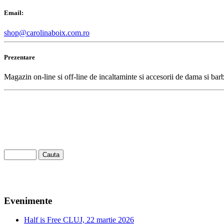
Email:
shop@carolinaboix.com.ro
Prezentare
Magazin on-line si off-line de incaltaminte si accesorii de dama si barb
Evenimente
Half is Free CLUJ, 22 martie 2026