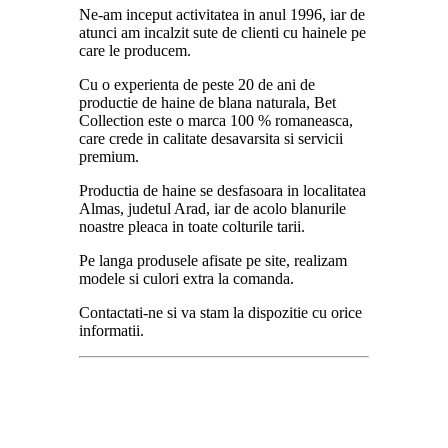
Ne-am inceput activitatea in anul 1996, iar de
atunci am incalzit sute de clienti cu hainele pe
care le producem.
Cu o experienta de peste 20 de ani de
productie de haine de blana naturala, Bet
Collection este o marca 100 % romaneasca,
care crede in calitate desavarsita si servicii
premium.
Productia de haine se desfasoara in localitatea
Almas, judetul Arad, iar de acolo blanurile
noastre pleaca in toate colturile tarii.
Pe langa produsele afisate pe site, realizam
modele si culori extra la comanda.
Contactati-ne si va stam la dispozitie cu orice
informatii.