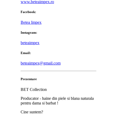
www.beteaimpex.ro
Facebook:
Betea Impex
Instagram:
beteaimpex
Email:
beteaimpex@gmail.com
Prezentare
BET Collection
Producator - haine din piele si blana naturala
pentru dama si barbat !
Cine suntem?