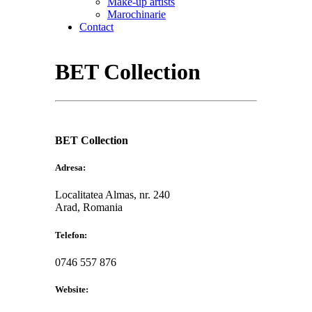
Make-up artists
Marochinarie
Contact
BET Collection
BET Collection
Adresa:
Localitatea Almas, nr. 240
Arad, Romania
Telefon:
0746 557 876
Website: