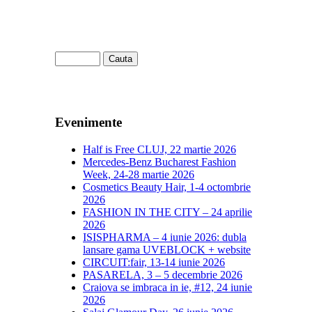
Evenimente
Half is Free CLUJ, 22 martie 2026
Mercedes-Benz Bucharest Fashion
Week, 24-28 martie 2026
Cosmetics Beauty Hair, 1-4 octombrie
2026
FASHION IN THE CITY – 24 aprilie
2026
ISISPHARMA – 4 iunie 2026: dubla
lansare gama UVEBLOCK + website
CIRCUIT:fair, 13-14 iunie 2026
PASARELA, 3 – 5 decembrie 2026
Craiova se imbraca in ie, #12, 24 iunie
2026