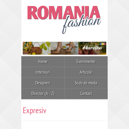
Home
Evenimente
Interviuri
Articole
Designeri
Scoli de moda
Director (A - Z)
Contact
Expresiv