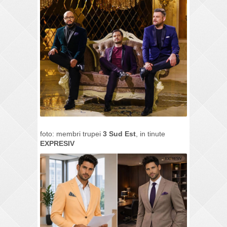
foto: membri trupei
3 Sud Est
, in tinute
EXPRESIV