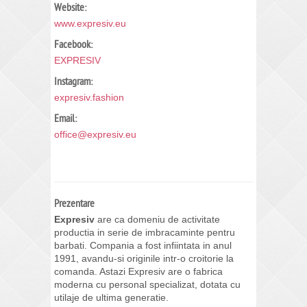
Website:
www.expresiv.eu
Facebook:
EXPRESIV
Instagram:
expresiv.fashion
Email:
office@expresiv.eu
Prezentare
Expresiv
are ca domeniu de activitate
productia in serie de imbracaminte pentru
barbati. Compania a fost infiintata in anul
1991, avandu-si originile intr-o croitorie la
comanda. Astazi Expresiv are o fabrica
moderna cu personal specializat, dotata cu
utilaje de ultima generatie.