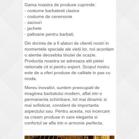
Gama noastra de produse cuprinde:
- costume barbatesti clasice
- costume de ceremonie
- sacouri
- jachete
- paltoane pentru barbati.
Din dorinta de a fi alaturi de clientii nostri in
momentele speciale ale vietii lor, noi acordam
o atentie deosebita tinutei de ocazie.
Productia noastra se adresaza atit pietei
netionale cit si pentru export. Scopul nostru
este de a oferi produse de calitate in pas cu
moda.
Mereu inovativi, suntem preocupati de
imaginea barbatului modern, aflat intr-o
permanenta schimbare, tot mai dinamic si
mai sofisticat, constient de importanta
aspectului sau. Pentru acesta, noi incercam
sa cream produse in care eleganta si
confortul se afla intr-o armonie perfecta.