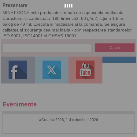
Prezentare
MINET CONF este producator roman de captuseala matlasata.
Caracteristici captuseala: 190 fire/inch2; 53 g/m2, laţime 1,5 m,
baloţi de 49 ml. Executa si matlasare si la comanda. Se asigura
calitatea si siguranţa cea mai inalta - prin respectarea standardelor
ISO 9001, ISO14001 si OHSAS 18001.
Evenimente
#Creativo2026, 1-4 octombrie 2026