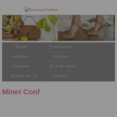
Home
Evenimente
Interviuri
Articole
Designeri
Scoli de moda
Director (A - Z)
Contact
Minet Conf