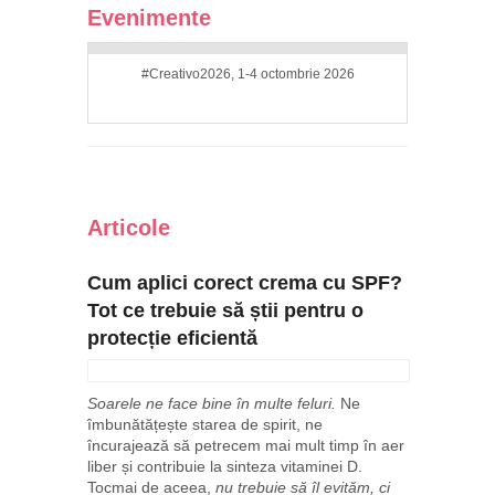
Evenimente
#Creativo2026, 1-4 octombrie 2026
Articole
Cum aplici corect crema cu SPF?
Tot ce trebuie să știi pentru o
protecție eficientă
Soarele ne face bine în multe feluri.
Ne
îmbunătățește starea de spirit, ne
încurajează să petrecem mai mult timp în aer
liber și contribuie la sinteza vitaminei D.
Tocmai de aceea,
nu trebuie să îl evităm, ci