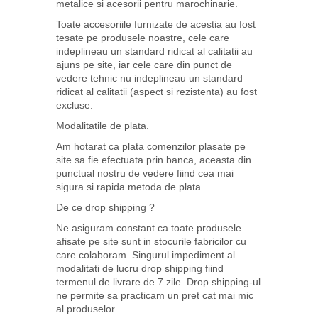
metalice si acesorii pentru marochinarie.
Toate accesoriile furnizate de acestia au fost
tesate pe produsele noastre, cele care
indeplineau un standard ridicat al calitatii au
ajuns pe site, iar cele care din punct de
vedere tehnic nu indeplineau un standard
ridicat al calitatii (aspect si rezistenta) au fost
excluse.
Modalitatile de plata.
Am hotarat ca plata comenzilor plasate pe
site sa fie efectuata prin banca, aceasta din
punctual nostru de vedere fiind cea mai
sigura si rapida metoda de plata.
De ce drop shipping ?
Ne asiguram constant ca toate produsele
afisate pe site sunt in stocurile fabricilor cu
care colaboram. Singurul impediment al
modalitati de lucru drop shipping fiind
termenul de livrare de 7 zile. Drop shipping-ul
ne permite sa practicam un pret cat mai mic
al produselor.