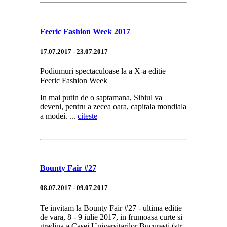
Feeric Fashion Week 2017
17.07.2017 - 23.07.2017
Podiumuri spectaculoase la a X-a editie
Feeric Fashion Week
In mai putin de o saptamana, Sibiul va
deveni, pentru a zecea oara, capitala mondiala
a modei. ...
citeste
Bounty Fair #27
08.07.2017 - 09.07.2017
Te invitam la Bounty Fair #27 - ultima editie
de vara, 8 - 9 iulie 2017, in frumoasa curte si
gradina a Casei Universitarilor Bucuresti (str.