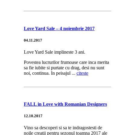
Love Yard Sale – 4 noiembrie 2017
04.11.2017
Love Yard Sale implineste 3 ani.
Povestea lucrurilor frumoase care inca merita
sa fie iubite si purtate cu drag, desi nu sunt
noi, continua. In peisajul ...
citeste
FALL in Love with Romanian Designers
12.10.2017
Vino sa descoperi si sa te indragostesti de
noile creatii pentru sezonul toamna 2017 ale