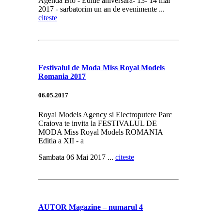
Agenda Bio - Editie aniversara- 13- 14 mai
2017 - sarbatorim un an de evenimente ...
citeste
Festivalul de Moda Miss Royal Models
Romania 2017
06.05.2017
Royal Models Agency si Electroputere Parc
Craiova te invita la FESTIVALUL DE
MODA Miss Royal Models ROMANIA
Editia a XII - a
Sambata 06 Mai 2017 ...
citeste
AUTOR Magazine – numarul 4