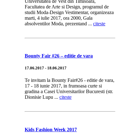
Universitatea de Vest din Timisoara,
Facultatea de Arte si Design, programul de
studii Moda-Design Vestimentar, organizeaza
marti, 4 iulie 2017, ora 2000, Gala
absolventilor Moda, prezentand ...
citeste
Bounty Fair #26 – editie de vara
17.06.2017 - 18.06.2017
Te invitam la Bounty Fair#26 - editie de vara,
17 - 18 iunie 2017, in frumoasa curte si
gradina a Casei Universitarilor Bucuresti (str.
Dionisie Lupu ...
citeste
Kids Fashion Week 2017