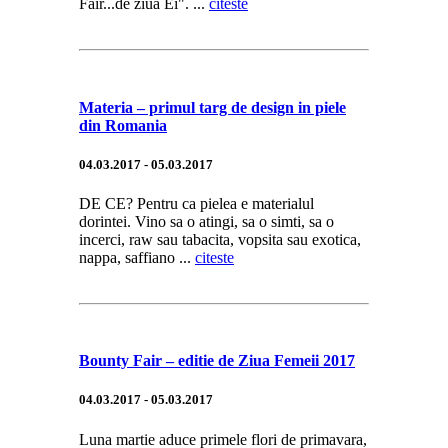
Fair...de ziua Ei". ...
citeste
Materia – primul targ de design in piele
din Romania
04.03.2017 - 05.03.2017
DE CE? Pentru ca pielea e materialul
dorintei. Vino sa o atingi, sa o simti, sa o
incerci, raw sau tabacita, vopsita sau exotica,
nappa, saffiano ...
citeste
Bounty Fair – editie de Ziua Femeii 2017
04.03.2017 - 05.03.2017
Luna martie aduce primele flori de primavara,