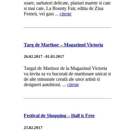
soare, sarbatori delicate, planuri marete si cate
si mai cate. La Bounty Fair, editia de Ziua
Femeii, vei gasi ...
citeste
Targ de Martisor – Magazinul Victoria
26.02.2017 - 01.03.2017
Targul de Martisor de la Magazinul Victoria
va invita sa va bucurati de martisoare unicat si
de alte minunate creatii ale unor artisti si
designeri autohtoni. ...
citeste
Festival de Shopping – Half is Free
25.02.2017