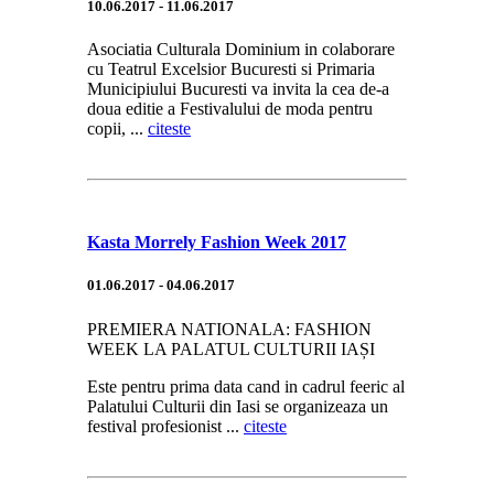
10.06.2017 - 11.06.2017
Asociatia Culturala Dominium in colaborare
cu Teatrul Excelsior Bucuresti si Primaria
Municipiului Bucuresti va invita la cea de-a
doua editie a Festivalului de moda pentru
copii, ...
citeste
Kasta Morrely Fashion Week 2017
01.06.2017 - 04.06.2017
PREMIERA NATIONALA: FASHION
WEEK LA PALATUL CULTURII IAȘI
Este pentru prima data cand in cadrul feeric al
Palatului Culturii din Iasi se organizeaza un
festival profesionist ...
citeste