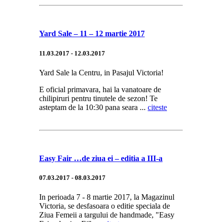
Yard Sale – 11 – 12 martie 2017
11.03.2017 - 12.03.2017
Yard Sale la Centru, in Pasajul Victoria!
E oficial primavara, hai la vanatoare de
chilipiruri pentru tinutele de sezon! Te
asteptam de la 10:30 pana seara ...
citeste
Easy Fair …de ziua ei – editia a III-a
07.03.2017 - 08.03.2017
In perioada 7 - 8 martie 2017, la Magazinul
Victoria, se desfasoara o editie speciala de
Ziua Femeii a targului de handmade, "Easy