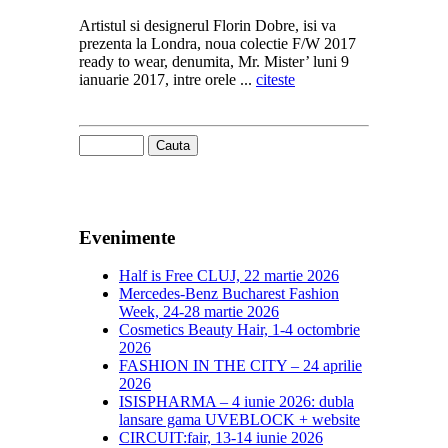
Artistul si designerul Florin Dobre, isi va
prezenta la Londra, noua colectie F/W 2017
ready to wear, denumita, Mr. Mister’ luni 9
ianuarie 2017, intre orele ...
citeste
Evenimente
Half is Free CLUJ, 22 martie 2026
Mercedes-Benz Bucharest Fashion
Week, 24-28 martie 2026
Cosmetics Beauty Hair, 1-4 octombrie
2026
FASHION IN THE CITY – 24 aprilie
2026
ISISPHARMA – 4 iunie 2026: dubla
lansare gama UVEBLOCK + website
CIRCUIT:fair, 13-14 iunie 2026