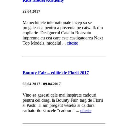
Kids Model Academy
22.04.2017
Manechinele internationale incep sa se
pregateasca pentru a prezenta pe catwalk din
copilarie. Designerul Catalin Botezatu
impreuna cu cea care este castigatoarea Next
Top Models, modelul ...
citeste
Bounty Fair – editie de Florii 2017
08.04.2017 - 09.04.2017
Vino sa gasesti cele mai inspirate cadouri
pentru cei dragi la Bounty Fair, targ de Florii
si Pasti! Ti-am pregatit veselia si caldura
sarbatorilorsi acele "cadouri" ...
citeste