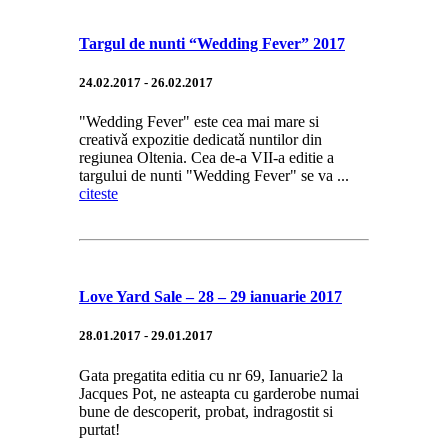
Targul de nunti “Wedding Fever” 2017
24.02.2017 - 26.02.2017
"Wedding Fever" este cea mai mare si
creativǎ expozitie dedicatǎ nuntilor din
regiunea Oltenia. Cea de-a VII-a editie a
targului de nunti "Wedding Fever" se va ...
citeste
Love Yard Sale – 28 – 29 ianuarie 2017
28.01.2017 - 29.01.2017
Gata pregatita editia cu nr 69, Ianuarie2 la
Jacques Pot, ne asteapta cu garderobe numai
bune de descoperit, probat, indragostit si
purtat!