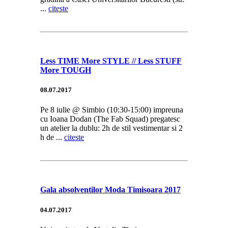
...
citeste
Less TIME More STYLE // Less STUFF
More TOUGH
08.07.2017
Pe 8 iulie @ Simbio (10:30-15:00) impreuna
cu Ioana Dodan (The Fab Squad) pregatesc
un atelier la dublu: 2h de stil vestimentar si 2
h de ...
citeste
Gala absolventilor Moda Timisoara 2017
04.07.2017