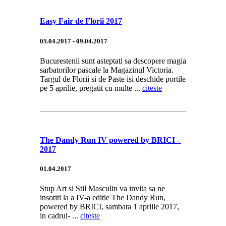
Easy Fair de Florii 2017
05.04.2017 - 09.04.2017
Bucurestenii sunt asteptati sa descopere magia
sarbatorilor pascale la Magazinul Victoria.
Targul de Florii si de Paste isi deschide portile
pe 5 aprilie, pregatit cu multe ...
citeste
The Dandy Run IV powered by BRICI –
2017
01.04.2017
Stup Art si Stil Masculin va invita sa ne
insotiti la a IV-a editie The Dandy Run,
powered by BRICI, sambata 1 aprilie 2017,
in cadrul- ...
citeste