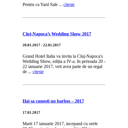
Pentru ca Yard Sale ...
citeste
Cluj-Napoca’s Wedding Show 2017
20.01.2017 - 22.01.2017
Grand Hotel Italia va invita la Cluj-Napoca's
Wedding Show, ediția a IV-a. In perioada 20 -
22 ianuarie 2017, veti avea parte de un regal
de ...
citeste
Hai sa cunosti un barbos – 2017
17.01.2017
Marti 17 ianuarie 2017, incepand cu orele