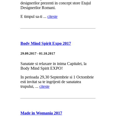
designerilor prezenti in concept store Etajul
Designerilor Romani.
E timpul sa-ti ...
citeste
Body Mind Spirit Expo 2017
29.09.2017 - 01.10.2017
Sanatate si relaxare in inima Capitalei, la
Body Mind Spirit EXPO!
In perioada 29,30 Septembrie si 1 Octombrie
esti invitat sa te ingrijesti de sanatatea
trupului, ...
citeste
Made in Womania 2017