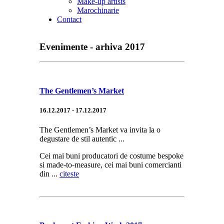
Make-up artists
Marochinarie
Contact
Evenimente - arhiva 2017
The Gentlemen’s Market
16.12.2017 - 17.12.2017
The Gentlemen’s Market va invita la o
degustare de stil autentic ...
Cei mai buni producatori de costume bespoke
si made-to-measure, cei mai buni comercianti
din ...
citeste