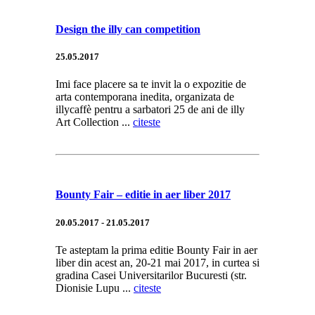
Design the illy can competition
25.05.2017
Imi face placere sa te invit la o expozitie de
arta contemporana inedita, organizata de
illycaffè pentru a sarbatori 25 de ani de illy
Art Collection ...
citeste
Bounty Fair – editie in aer liber 2017
20.05.2017 - 21.05.2017
Te asteptam la prima editie Bounty Fair in aer
liber din acest an, 20-21 mai 2017, in curtea si
gradina Casei Universitarilor Bucuresti (str.
Dionisie Lupu ...
citeste