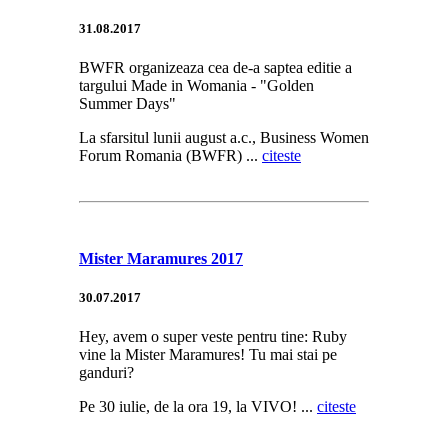
31.08.2017
BWFR organizeaza cea de-a saptea editie a
targului Made in Womania - "Golden
Summer Days"
La sfarsitul lunii august a.c., Business Women
Forum Romania (BWFR) ...
citeste
Mister Maramures 2017
30.07.2017
Hey, avem o super veste pentru tine: Ruby
vine la Mister Maramures! Tu mai stai pe
ganduri?
Pe 30 iulie, de la ora 19, la VIVO! ...
citeste