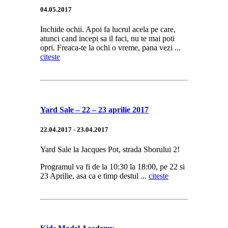
04.05.2017
Inchide ochii. Apoi fa lucrul acela pe care,
atunci cand incepi sa il faci, nu te mai poti
opri. Freaca-te la ochi o vreme, pana vezi ...
citeste
Yard Sale – 22 – 23 aprilie 2017
22.04.2017 - 23.04.2017
Yard Sale la Jacques Pot, strada Sborului 2!
Programul va fi de la 10:30 la 18:00, pe 22 si
23 Aprilie, asa ca e timp destul ...
citeste