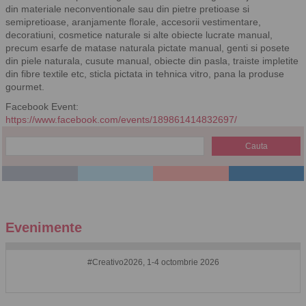
din materiale neconventionale sau din pietre pretioase si
semipretioase, aranjamente florale, accesorii vestimentare,
decoratiuni, cosmetice naturale si alte obiecte lucrate manual,
precum esarfe de matase naturala pictate manual, genti si posete
din piele naturala, cusute manual, obiecte din pasla, traiste impletite
din fibre textile etc, sticla pictata in tehnica vitro, pana la produse
gourmet.
Facebook Event:
https://www.facebook.com/events/189861414832697/
Evenimente
#Creativo2026, 1-4 octombrie 2026