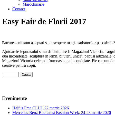
Marochinarie
Contact
Easy Fair de Florii 2017
Bucurestenii sunt asteptati sa descopere magia sarbatorilor pascale la Ma
Ajutoarele Iepurasului si-au dat intalnire la Magazinul Victoria. Targul c
oua incondeiate, sculptura in lemn, bijuterii unicat, papusi artizanale, ce
Magazinul Victoria cele mai frumoase oua incondeiate. Fie ca sunt de ga
creative pentru copii.
Evenimente
Half is Free CLUJ, 22 martie 2026
Mercedes-Benz Bucharest Fashion Week, 24-28 martie 2026