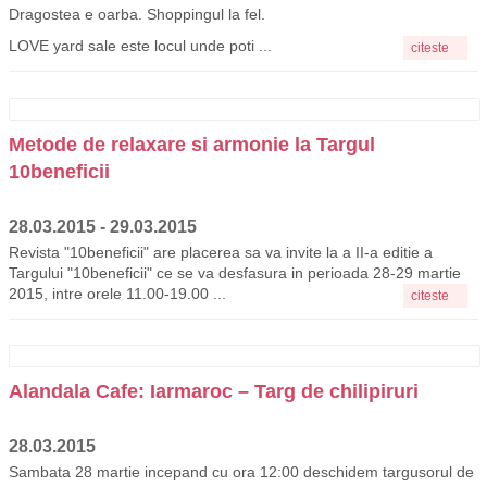
Dragostea e oarba. Shoppingul la fel.
LOVE yard sale este locul unde poti ...
citeste
Metode de relaxare si armonie la Targul
10beneficii
28.03.2015 - 29.03.2015
Revista "10beneficii" are placerea sa va invite la a II-a editie a
Targului "10beneficii" ce se va desfasura in perioada 28-29 martie
2015, intre orele 11.00-19.00 ...
citeste
Alandala Cafe: Iarmaroc – Targ de chilipiruri
28.03.2015
Sambata 28 martie incepand cu ora 12:00 deschidem targusorul de