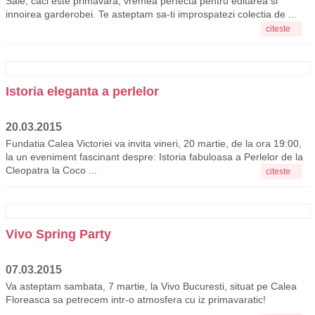
Sale, caci este primavara, vremea perfecta pentru editarea si
innoirea garderobei. Te asteptam sa-ti improspatezi colectia de ...
citeste
Istoria eleganta a perlelor
20.03.2015
Fundatia Calea Victoriei va invita vineri, 20 martie, de la ora 19:00,
la un eveniment fascinant despre: Istoria fabuloasa a Perlelor de la
Cleopatra la Coco ...
citeste
Vivo Spring Party
07.03.2015
Va asteptam sambata, 7 martie, la Vivo Bucuresti, situat pe Calea
Floreasca sa petrecem intr-o atmosfera cu iz primavaratic!