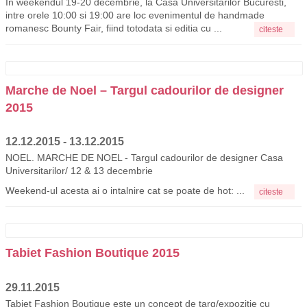
In weekendul 19-20 decembrie, la Casa Universitarilor Bucuresti,
intre orele 10:00 si 19:00 are loc evenimentul de handmade
romanesc Bounty Fair, fiind totodata si editia cu ...
citeste
Marche de Noel – Targul cadourilor de designer
2015
12.12.2015 - 13.12.2015
NOEL. MARCHE DE NOEL - Targul cadourilor de designer Casa
Universitarilor/ 12 & 13 decembrie
Weekend-ul acesta ai o intalnire cat se poate de hot: ...
citeste
Tabiet Fashion Boutique 2015
29.11.2015
Tabiet Fashion Boutique este un concept de targ/expozitie cu