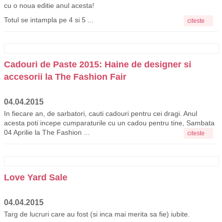
cu o noua editie anul acesta!
Totul se intampla pe 4 si 5 ...
citeste
Cadouri de Paste 2015: Haine de designer si
accesorii la The Fashion Fair
04.04.2015
In fiecare an, de sarbatori, cauti cadouri pentru cei dragi. Anul
acesta poti incepe cumparaturile cu un cadou pentru tine, Sambata
04 Aprilie la The Fashion ...
citeste
Love Yard Sale
04.04.2015
Targ de lucruri care au fost (si inca mai merita sa fie) iubite.