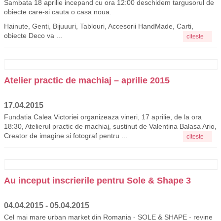
Sambata 18 aprilie incepand cu ora 12:00 deschidem targusorul de
obiecte care-si cauta o casa noua.
Hainute, Genti, Bijuuuri, Tablouri, Accesorii HandMade, Carti,
obiecte Deco va ...
citeste
Atelier practic de machiaj – aprilie 2015
17.04.2015
Fundatia Calea Victoriei organizeaza vineri, 17 aprilie, de la ora
18:30, Atelierul practic de machiaj, sustinut de Valentina Balasa Ario,
Creator de imagine si fotograf pentru ...
citeste
Au inceput inscrierile pentru Sole & Shape 3
04.04.2015 - 05.04.2015
Cel mai mare urban market din Romania - SOLE & SHAPE - revine