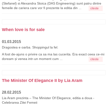
(Stefanel) si Alexandra Stoica (DAS Engineering) sunt patru dintre
femeile de cariera care vor fi prezente la editia din ...
citeste
When love is for sale
01.03.2015
Dragostea e oarba. Shoppingul la fel.
A fost de-ajuns o privire ca sa ma las cucerita. Era exact ceea ce-mi
doream și venea intr-un moment cum ...
citeste
The Minister Of Elegance II by Lia Aram
28.02.2015
Lia Aram prezinta – The Minister Of Elegance, editia a doua -
Celebrarea Zilei Femeii