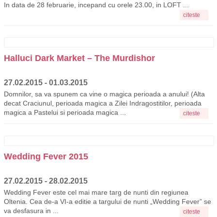
In data de 28 februarie, incepand cu orele 23.00, in LOFT ...
citeste
Halluci Dark Market – The Murdishor
27.02.2015 - 01.03.2015
Domnilor, sa va spunem ca vine o magica perioada a anului! (Alta
decat Craciunul, perioada magica a Zilei Indragostitilor, perioada
magica a Pastelui si perioada magica ...
citeste
Wedding Fever 2015
27.02.2015 - 28.02.2015
Wedding Fever este cel mai mare targ de nunti din regiunea
Oltenia. Cea de-a VI-a editie a targului de nunti „Wedding Fever” se
va desfasura in ...
citeste