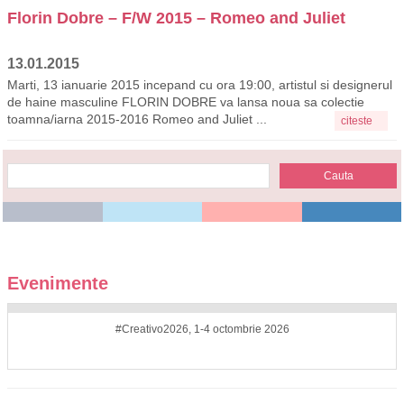
Florin Dobre – F/W 2015 – Romeo and Juliet
13.01.2015
Marti, 13 ianuarie 2015 incepand cu ora 19:00, artistul si designerul
de haine masculine FLORIN DOBRE va lansa noua sa colectie
toamna/iarna 2015-2016 Romeo and Juliet ...
citeste
Evenimente
#Creativo2026, 1-4 octombrie 2026