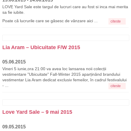
LOVE Yard Sale este targul de lucruri care au fost si inca mai merita
sa fie iubite.
Poate că lucrurile care se găsesc de vânzare aici ...
citeste
Lia Aram – Ubicuitate F/W 2015
05.06.2015
Vineri 5 iunie,ora 21:00 va avea loc lansarea noii colecții
vestimentare "Ubicuitate" Fall-Winter 2015 aparținând brandului
vestimentar Lia Aram dedicat exclusiv femeilor, în cadrul festivalului
- ...
citeste
Love Yard Sale – 9 mai 2015
09.05.2015