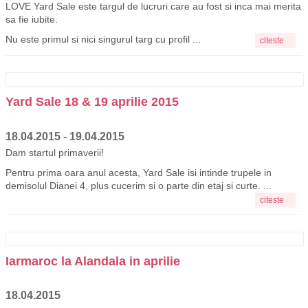
LOVE Yard Sale este targul de lucruri care au fost si inca mai merita
sa fie iubite.
Nu este primul si nici singurul targ cu profil ...
citeste
Yard Sale 18 & 19 aprilie 2015
18.04.2015 - 19.04.2015
Dam startul primaverii!
Pentru prima oara anul acesta, Yard Sale isi intinde trupele in
demisolul Dianei 4, plus cucerim si o parte din etaj si curte. ...
citeste
Iarmaroc la Alandala in aprilie
18.04.2015