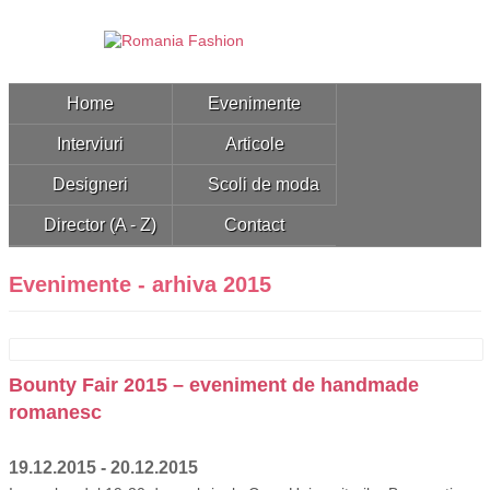
Home
Evenimente
Interviuri
Articole
Designeri
Scoli de moda
Director (A - Z)
Contact
Evenimente - arhiva 2015
Bounty Fair 2015 – eveniment de handmade
romanesc
19.12.2015 - 20.12.2015