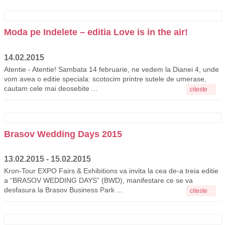
Moda pe Indelete – editia Love is in the air!
14.02.2015
Atentie - Atentie! Sambata 14 februarie, ne vedem la Dianei 4, unde
vom avea o editie speciala: scotocim printre sutele de umerase,
cautam cele mai deosebite ...
citeste
Brasov Wedding Days 2015
13.02.2015 - 15.02.2015
Kron-Tour EXPO Fairs & Exhibitions va invita la cea de-a treia editie
a “BRASOV WEDDING DAYS” (BWD), manifestare ce se va
desfasura la Brasov Business Park ...
citeste