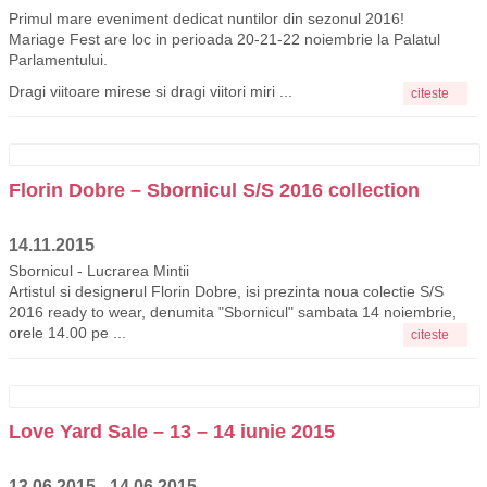
Primul mare eveniment dedicat nuntilor din sezonul 2016!
Mariage Fest are loc in perioada 20-21-22 noiembrie la Palatul
Parlamentului.
Dragi viitoare mirese si dragi viitori miri ...
citeste
Florin Dobre – Sbornicul S/S 2016 collection
14.11.2015
Sbornicul - Lucrarea Mintii
Artistul si designerul Florin Dobre, isi prezinta noua colectie S/S
2016 ready to wear, denumita "Sbornicul" sambata 14 noiembrie,
orele 14.00 pe ...
citeste
Love Yard Sale – 13 – 14 iunie 2015
13.06.2015 - 14.06.2015