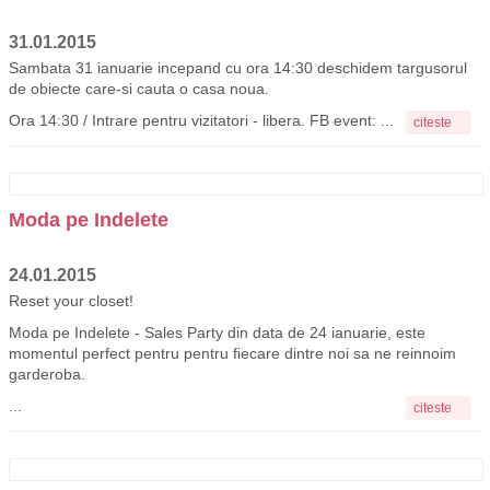
31.01.2015
Sambata 31 ianuarie incepand cu ora 14:30 deschidem targusorul
de obiecte care-si cauta o casa noua.
Ora 14:30 / Intrare pentru vizitatori - libera. FB event: ...
citeste
Moda pe Indelete
24.01.2015
Reset your closet!
Moda pe Indelete - Sales Party din data de 24 ianuarie, este
momentul perfect pentru pentru fiecare dintre noi sa ne reinnoim
garderoba.
...
citeste