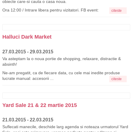
obiecte care-si cauta o casa noua.
Ora 12:00 / Intrare libera pentru vizitatori. FB event:
citeste
Halluci Dark Market
27.03.2015 - 29.03.2015
Va asteptam la o noua portie de shopping, relaxare, distractie &
absinth!
Ne-am pregatit, ca de fiecare data, cu cele mai inedite produse
lucrate manual: accesorii ...
citeste
Yard Sale 21 & 22 martie 2015
21.03.2015 - 22.03.2015
Suflecati manecile, deschide larg agenda si noteaza urmatorul Yard