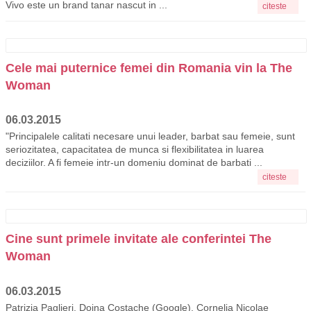
Vivo este un brand tanar nascut in ...
citeste
Cele mai puternice femei din Romania vin la The
Woman
06.03.2015
"Principalele calitati necesare unui leader, barbat sau femeie, sunt
seriozitatea, capacitatea de munca si flexibilitatea in luarea
deciziilor. A fi femeie intr-un domeniu dominat de barbati ...
citeste
Cine sunt primele invitate ale conferintei The
Woman
06.03.2015
Patrizia Paglieri, Doina Costache (Google), Cornelia Nicolae