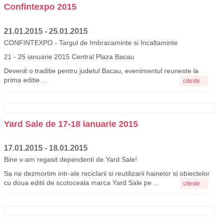
Confintexpo 2015
21.01.2015 - 25.01.2015
CONFINTEXPO - Targul de Imbracaminte si Incaltaminte
21 - 25 ianuarie 2015 Central Plaza Bacau
Devenit o traditie pentru judetul Bacau, evenimentul reuneste la
prima editie ...
citeste
Yard Sale de 17-18 ianuarie 2015
17.01.2015 - 18.01.2015
Bine v-am regasit dependenti de Yard Sale!
Sa ne dezmortim intr-ale reciclarii si reutilizarii hainelor si obiectelor
cu doua editii de scotoceala marca Yard Sale pe ...
citeste