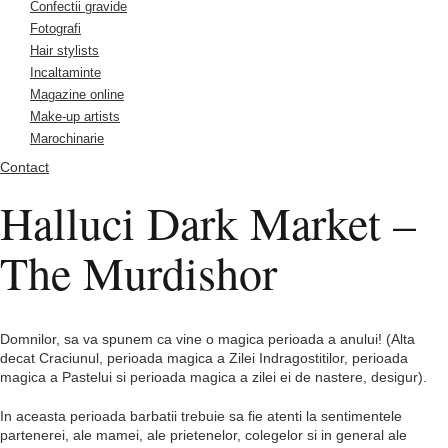
Confectii gravide
Fotografi
Hair stylists
Incaltaminte
Magazine online
Make-up artists
Marochinarie
Contact
Halluci Dark Market –
The Murdishor
Domnilor, sa va spunem ca vine o magica perioada a anului! (Alta
decat Craciunul, perioada magica a Zilei Indragostitilor, perioada
magica a Pastelui si perioada magica a zilei ei de nastere, desigur).
In aceasta perioada barbatii trebuie sa fie atenti la sentimentele
partenerei, ale mamei, ale prietenelor, colegelor si in general ale