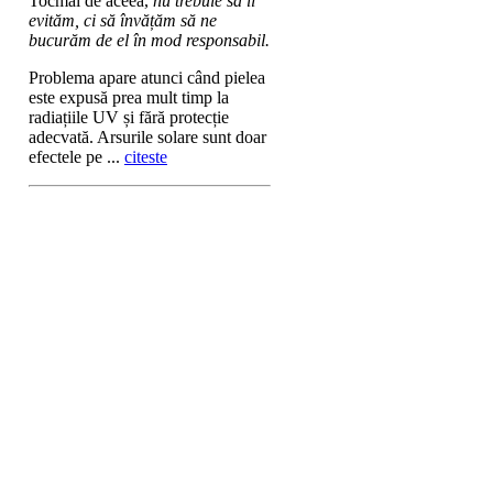
Tocmai de aceea,
nu trebuie să îl
evităm, ci să învățăm să ne
bucurăm de el în mod responsabil.
Problema apare atunci când pielea
este expusă prea mult timp la
radiațiile UV și fără protecție
adecvată. Arsurile solare sunt doar
efectele pe ...
citeste