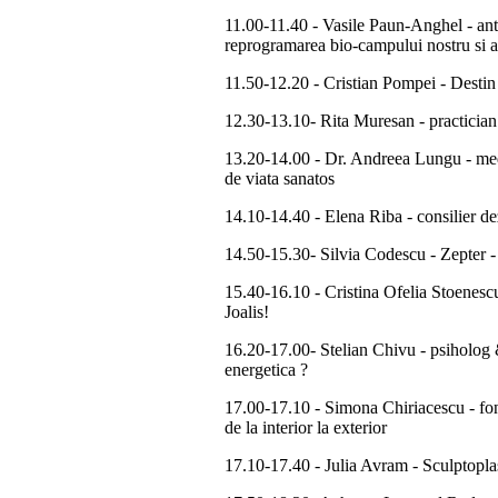
11.00-11.40 - Vasile Paun-Anghel - antr
reprogramarea bio-campului nostru si a
11.50-12.20 - Cristian Pompei - Destin
12.30-13.10- Rita Muresan - practician in
13.20-14.00 - Dr. Andreea Lungu - medi
de viata sanatos
14.10-14.40 - Elena Riba - consilier de
14.50-15.30- Silvia Codescu - Zepter
15.40-16.10 - Cristina Ofelia Stoenescu 
Joalis!
16.20-17.00- Stelian Chivu - psiholog
energetica ?
17.00-17.10 - Simona Chiriacescu - fon
de la interior la exterior
17.10-17.40 - Julia Avram - Sculptoplast