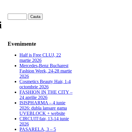
i
Evenimente
Half is Free CLUJ, 22
martie 2026
Mercedes-Benz Bucharest
Fashion Week, 24-28 martie
2026
Cosmetics Beauty Hair, 1-4
octombrie 2026
FASHION IN THE CITY –
24 aprilie 2026
ISISPHARMA – 4 iunie
2026: dubla lansare gama
UVEBLOCK + website
CIRCUIT:fair, 13-14 iunie
2026
PASARELA, 3 – 5