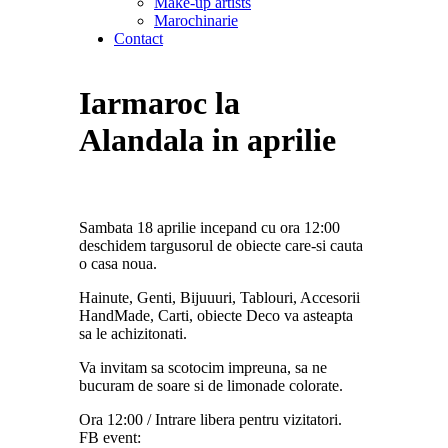
Make-up artists
Marochinarie
Contact
Iarmaroc la
Alandala in aprilie
Sambata 18 aprilie incepand cu ora 12:00
deschidem targusorul de obiecte care-si cauta
o casa noua.
Hainute, Genti, Bijuuuri, Tablouri, Accesorii
HandMade, Carti, obiecte Deco va asteapta
sa le achizitonati.
Va invitam sa scotocim impreuna, sa ne
bucuram de soare si de limonade colorate.
Ora 12:00 / Intrare libera pentru vizitatori.
FB event: