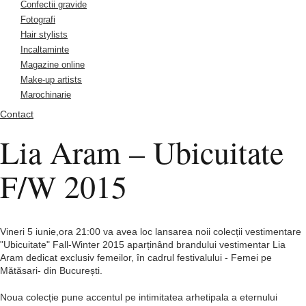
Confectii gravide
Fotografi
Hair stylists
Incaltaminte
Magazine online
Make-up artists
Marochinarie
Contact
Lia Aram – Ubicuitate
F/W 2015
Vineri 5 iunie,ora 21:00 va avea loc lansarea noii colecții vestimentare
"Ubicuitate" Fall-Winter 2015 aparținând brandului vestimentar Lia
Aram dedicat exclusiv femeilor, în cadrul festivalului - Femei pe
Mătăsari- din București.
Noua colecție pune accentul pe intimitatea arhetipala a eternului