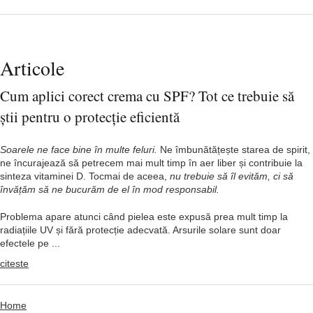
Articole
Cum aplici corect crema cu SPF? Tot ce trebuie să
știi pentru o protecție eficientă
Soarele ne face bine în multe feluri.
Ne îmbunătățește starea de spirit,
ne încurajează să petrecem mai mult timp în aer liber și contribuie la
sinteza vitaminei D. Tocmai de aceea,
nu trebuie să îl evităm, ci să
învățăm să ne bucurăm de el în mod responsabil.
Problema apare atunci când pielea este expusă prea mult timp la
radiațiile UV și fără protecție adecvată. Arsurile solare sunt doar
efectele pe ...
citeste
Home