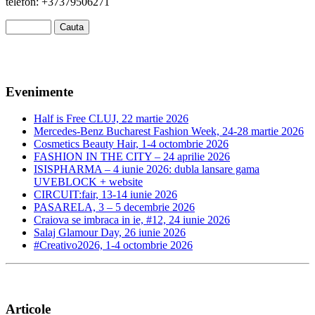
telefon: +37379506271
Evenimente
Half is Free CLUJ, 22 martie 2026
Mercedes-Benz Bucharest Fashion Week, 24-28 martie 2026
Cosmetics Beauty Hair, 1-4 octombrie 2026
FASHION IN THE CITY – 24 aprilie 2026
ISISPHARMA – 4 iunie 2026: dubla lansare gama
UVEBLOCK + website
CIRCUIT:fair, 13-14 iunie 2026
PASARELA, 3 – 5 decembrie 2026
Craiova se imbraca in ie, #12, 24 iunie 2026
Salaj Glamour Day, 26 iunie 2026
#Creativo2026, 1-4 octombrie 2026
Articole