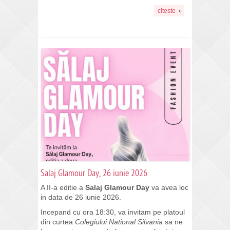
citeste
Salaj Glamour Day, 26 iunie 2026
A II-a editie a
Salaj Glamour Day
va avea loc
in data de 26 iunie 2026.
Incepand cu ora 18:30, va invitam pe platoul
din curtea
Colegiului National Silvania
sa ne