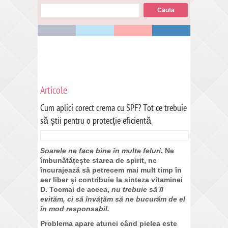
Articole
Cum aplici corect crema cu SPF? Tot ce trebuie
să știi pentru o protecție eficientă
Soarele ne face bine în multe feluri.
Ne
îmbunătățește starea de spirit, ne
încurajează să petrecem mai mult timp în
aer liber și contribuie la sinteza vitaminei
D. Tocmai de aceea,
nu trebuie să îl
evităm, ci să învățăm să ne bucurăm de el
în mod responsabil.
Problema apare atunci când pielea este