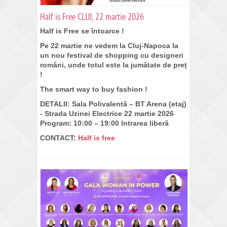
Half is Free CLUJ, 22 martie 2026
Half is Free
se întoarce !
Pe 22 martie ne vedem la Cluj-Napoca la
un nou festival de shopping cu designeri
români, unde totul este la jumătate de preț
!
The smart way to buy fashion !
DETALII: Sala Polivalentă – BT Arena (etaj)
- Strada Uzinei Electrice 22 martie 2026
Program: 10:00 – 19:00 Intrarea liberă
CONTACT:
Half is free