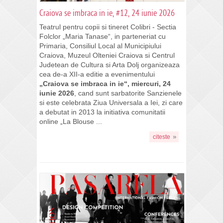
Craiova se imbraca in ie, #12, 24 iunie 2026
Teatrul pentru copii si tineret Colibri - Sectia
Folclor „Maria Tanase“, in parteneriat cu
Primaria, Consiliul Local al Municipiului
Craiova, Muzeul Olteniei Craiova si Centrul
Judetean de Cultura si Arta Dolj organizeaza
cea de-a XII-a editie a evenimentului
„Craiova se imbraca in ie“, miercuri, 24
iunie 2026
, cand sunt sarbatorite Sanzienele
si este celebrata Ziua Universala a Iei, zi care
a debutat in 2013 la initiativa comunitatii
online „La Blouse ...
citeste