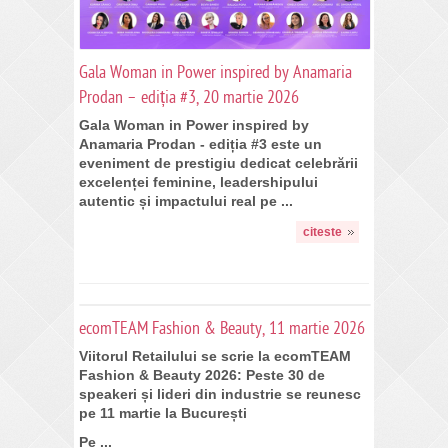
Gala Woman in Power inspired by Anamaria
Prodan – ediția #3, 20 martie 2026
Gala Woman in Power inspired by
Anamaria Prodan - ediția #3
este un
eveniment de prestigiu dedicat celebrării
excelenței feminine, leadershipului
autentic și impactului real pe ...
citeste
ecomTEAM Fashion & Beauty, 11 martie 2026
Viitorul Retailului se scrie la ecomTEAM
Fashion & Beauty 2026: Peste 30 de
speakeri și lideri din industrie se reunesc
pe 11 martie la București
Pe ...