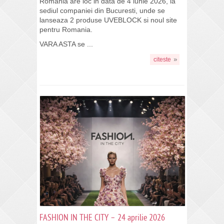
Romania are loc in data de 4 iunie 2026, la
sediul companiei din Bucuresti, unde se
lanseaza 2 produse UVEBLOCK si noul site
pentru Romania.
VARA ASTA se ...
citeste
FASHION IN THE CITY – 24 aprilie 2026