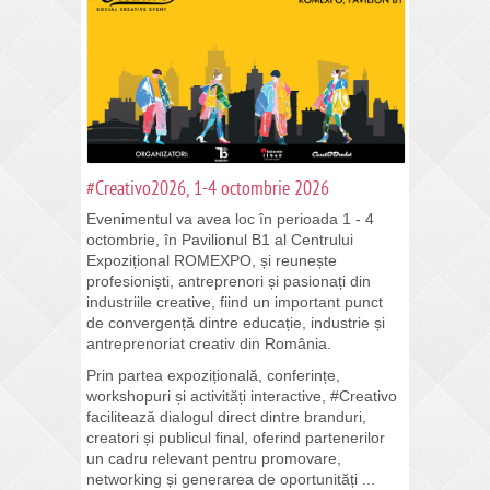
#Creativo2026, 1-4 octombrie 2026
Evenimentul va avea loc în perioada 1 - 4
octombrie, în Pavilionul B1 al Centrului
Expozițional ROMEXPO, și reunește
profesioniști, antreprenori și pasionați din
industriile creative, fiind un important punct
de convergență dintre educație, industrie și
antreprenoriat creativ din România.
Prin partea expozițională, conferințe,
workshopuri și activități interactive, #Creativo
facilitează dialogul direct dintre branduri,
creatori și publicul final, oferind partenerilor
un cadru relevant pentru promovare,
networking și generarea de oportunități ...