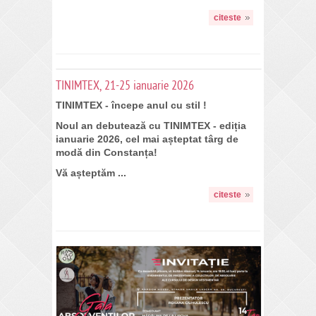
citeste
TINIMTEX, 21-25 ianuarie 2026
TINIMTEX
- începe anul cu stil !
Noul an debutează cu TINIMTEX - ediția
ianuarie 2026, cel mai așteptat târg de
modă din Constanța!
Vă așteptăm ...
citeste