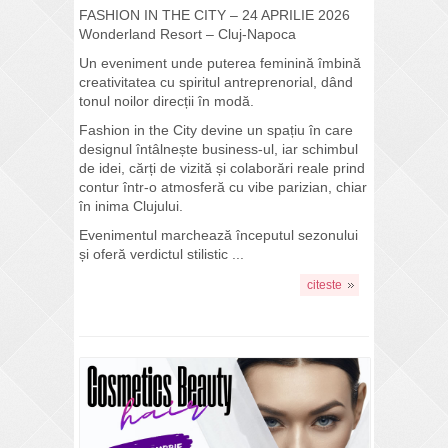
FASHION IN THE CITY – 24 APRILIE 2026
Wonderland Resort – Cluj-Napoca
Un eveniment unde puterea feminină îmbină
creativitatea cu spiritul antreprenorial, dând
tonul noilor direcții în modă.
Fashion in the City devine un spațiu în care
designul întâlnește business-ul, iar schimbul
de idei, cărți de vizită și colaborări reale prind
contur într-o atmosferă cu vibe parizian, chiar
în inima Clujului.
Evenimentul marchează începutul sezonului
și oferă verdictul stilistic ...
citeste