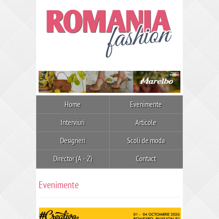
Home
Evenimente
Interviuri
Articole
Designeri
Scoli de moda
Director (A - Z)
Contact
Evenimente