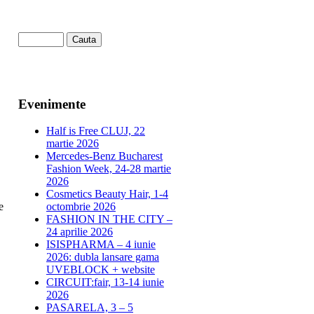
Evenimente
Half is Free CLUJ, 22
martie 2026
Mercedes-Benz Bucharest
Fashion Week, 24-28 martie
2026
Cosmetics Beauty Hair, 1-4
e
octombrie 2026
FASHION IN THE CITY –
24 aprilie 2026
ISISPHARMA – 4 iunie
2026: dubla lansare gama
UVEBLOCK + website
CIRCUIT:fair, 13-14 iunie
2026
PASARELA, 3 – 5