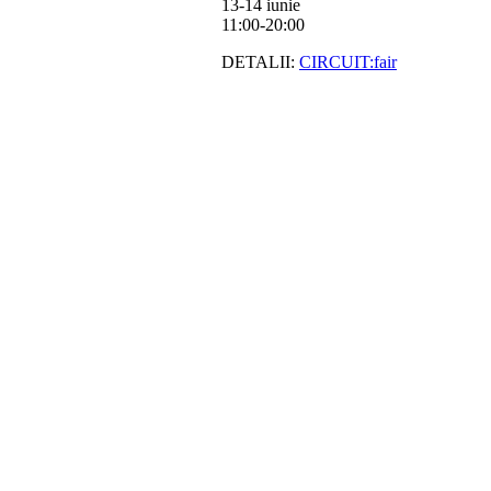
13-14 iunie
11:00-20:00
DETALII:
CIRCUIT:fair