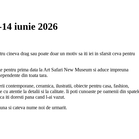
14 iunie 2026
ru cineva drag sau poate doar un motiv sa iti iei in sfarsit ceva pentru
e pentru prima data la Art Safari New Museum si aduce impreuna
ndependente din toata tara.
rii contemporane, ceramica, ilustratii, obiecte pentru casa, fashion,
e cu atentie la detalii si la calitate. Ii poti cunoaste pe oamenii din spatel
 ca iti doresti pana cand l-ai vazut.
buna si cateva nume noi de urmarit.