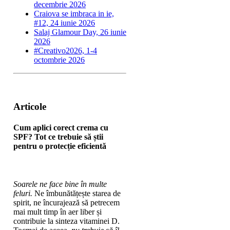
decembrie 2026
Craiova se imbraca in ie,
#12, 24 iunie 2026
Salaj Glamour Day, 26 iunie
2026
#Creativo2026, 1-4
octombrie 2026
Articole
Cum aplici corect crema cu
SPF? Tot ce trebuie să știi
pentru o protecție eficientă
Soarele ne face bine în multe
feluri.
Ne îmbunătățește starea de
spirit, ne încurajează să petrecem
mai mult timp în aer liber și
contribuie la sinteza vitaminei D.