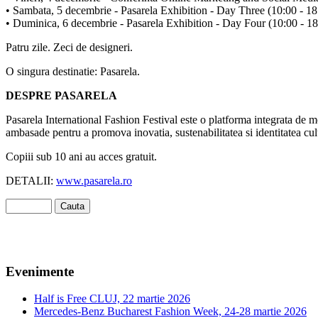
• Sambata, 5 decembrie - Pasarela Exhibition - Day Three (10:00 - 18
• Duminica, 6 decembrie - Pasarela Exhibition - Day Four (10:00 - 18
Patru zile. Zeci de designeri.
O singura destinatie: Pasarela.
DESPRE PASARELA
Pasarela International Fashion Festival este o platforma integrata de mod
ambasade pentru a promova inovatia, sustenabilitatea si identitatea cu
Copiii sub 10 ani au acces gratuit.
DETALII:
www.pasarela.ro
Evenimente
Half is Free CLUJ, 22 martie 2026
Mercedes-Benz Bucharest Fashion Week, 24-28 martie 2026