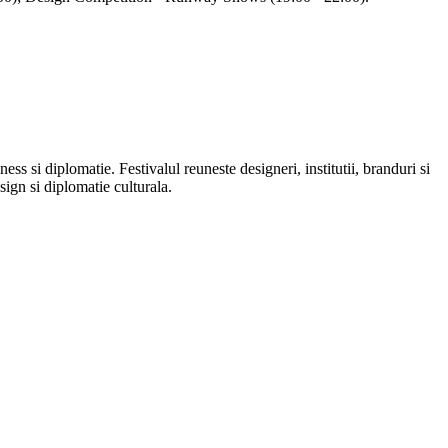
ss si diplomatie. Festivalul reuneste designeri, institutii, branduri si
ign si diplomatie culturala.