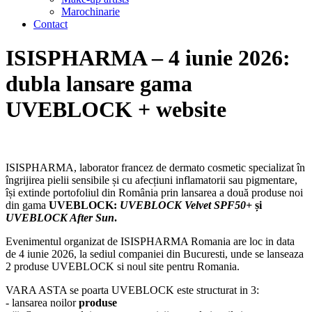
Marochinarie
Contact
ISISPHARMA – 4 iunie 2026:
dubla lansare gama
UVEBLOCK + website
ISISPHARMA, laborator francez de dermato cosmetic specializat în
îngrijirea pielii sensibile și cu afecțiuni inflamatorii sau pigmentare,
își extinde portofoliul din România prin lansarea a două produse noi
din gama
UVEBLOCK:
UVEBLOCK Velvet SPF50+
și
UVEBLOCK After Sun
.
Evenimentul organizat de ISISPHARMA Romania are loc in data
de 4 iunie 2026, la sediul companiei din Bucuresti, unde se lanseaza
2 produse UVEBLOCK si noul site pentru Romania.
VARA ASTA se poarta UVEBLOCK este structurat in 3:
- lansarea noilor
produse