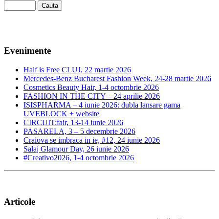
Evenimente
Half is Free CLUJ, 22 martie 2026
Mercedes-Benz Bucharest Fashion Week, 24-28 martie 2026
Cosmetics Beauty Hair, 1-4 octombrie 2026
FASHION IN THE CITY – 24 aprilie 2026
ISISPHARMA – 4 iunie 2026: dubla lansare gama
UVEBLOCK + website
CIRCUIT:fair, 13-14 iunie 2026
PASARELA, 3 – 5 decembrie 2026
Craiova se imbraca in ie, #12, 24 iunie 2026
Salaj Glamour Day, 26 iunie 2026
#Creativo2026, 1-4 octombrie 2026
Articole