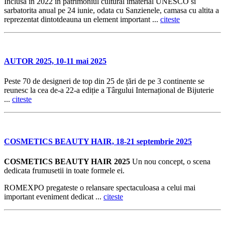
Inclusa in 2022 in patrimoniul cultural imaterial UNESCO si
sarbatorita anual pe 24 iunie, odata cu Sanzienele, camasa cu altita a
reprezentat dintotdeauna un element important ...
citeste
AUTOR 2025, 10-11 mai 2025
Peste 70 de designeri de top din 25 de țări de pe 3 continente se
reunesc la cea de-a 22-a ediție a Târgului Internațional de Bijuterie
...
citeste
COSMETICS BEAUTY HAIR, 18-21 septembrie 2025
COSMETICS BEAUTY HAIR 2025
Un nou concept, o scena
dedicata frumusetii in toate formele ei.
ROMEXPO pregateste o relansare spectaculoasa a celui mai
important eveniment dedicat ...
citeste