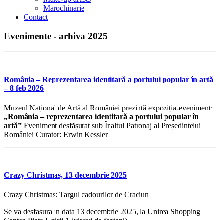
Marochinarie
Contact
Evenimente - arhiva 2025
România – Reprezentarea identitară a portului popular în artă
– 8 feb 2026
Muzeul Național de Artă al României prezintă expoziția-eveniment:
„România – reprezentarea identitară a portului popular în
artă”
Eveniment desfășurat sub Înaltul Patronaj al Președintelui
României Curator: Erwin Kessler
Crazy Christmas, 13 decembrie 2025
Crazy Christmas: Targul cadourilor de Craciun
Se va desfasura in data 13 decembrie 2025, la Unirea Shopping