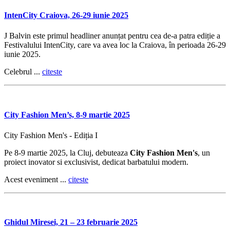
IntenCity Craiova, 26-29 iunie 2025
J Balvin este primul headliner anunțat pentru cea de-a patra ediție a
Festivalului IntenCity, care va avea loc la Craiova, în perioada 26-29
iunie 2025.
Celebrul ...
citeste
City Fashion Men’s, 8-9 martie 2025
City Fashion Men's - Ediția I
Pe 8-9 martie 2025, la Cluj, debuteaza
City Fashion Men's
, un
proiect inovator si exclusivist, dedicat barbatului modern.
Acest eveniment ...
citeste
Ghidul Miresei, 21 – 23 februarie 2025