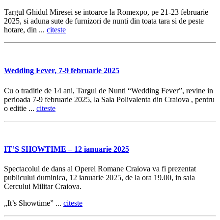
Targul Ghidul Miresei se intoarce la Romexpo, pe 21-23 februarie
2025, si aduna sute de furnizori de nunti din toata tara si de peste
hotare, din ...
citeste
Wedding Fever, 7-9 februarie 2025
Cu o traditie de 14 ani, Targul de Nunti “Wedding Fever”, revine in
perioada 7-9 februarie 2025, la Sala Polivalenta din Craiova , pentru
o editie ...
citeste
IT’S SHOWTIME – 12 ianuarie 2025
Spectacolul de dans al Operei Romane Craiova va fi prezentat
publicului duminica, 12 ianuarie 2025, de la ora 19.00, in sala
Cercului Militar Craiova.
„It’s Showtime” ...
citeste