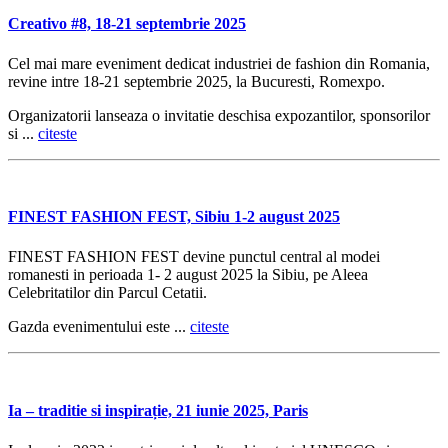
Creativo #8, 18-21 septembrie 2025
Cel mai mare eveniment dedicat industriei de fashion din Romania,
revine intre 18-21 septembrie 2025, la Bucuresti, Romexpo.
Organizatorii lanseaza o invitatie deschisa expozantilor, sponsorilor
si ...
citeste
FINEST FASHION FEST, Sibiu 1-2 august 2025
FINEST FASHION FEST devine punctul central al modei
romanesti in perioada 1- 2 august 2025 la Sibiu, pe Aleea
Celebritatilor din Parcul Cetatii.
Gazda evenimentului este ...
citeste
Ia – traditie si inspirație, 21 iunie 2025, Paris