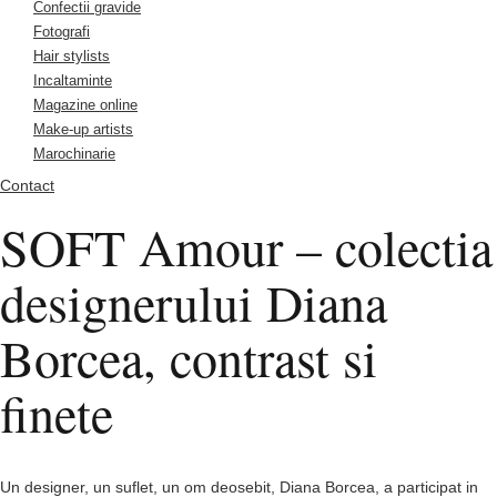
Confectii gravide
Fotografi
Hair stylists
Incaltaminte
Magazine online
Make-up artists
Marochinarie
Contact
SOFT Amour – colectia
designerului Diana
Borcea, contrast si
finete
Un designer, un suflet, un om deosebit,
Diana Borcea
, a participat in