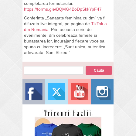
completarea formularului:
https://forms.gle/BQMG4BoDpSkkYpF47
Conferința „Sanatate feminina cu dm” va fi
difuzata live integral, pe pagina de
TikTok a
dm Romania
. Prin aceasta serie de
evenimente, dm celebreaza femeile si
bunastarea lor, incurajand fiecare voce sa
spuna cu incredere: „Sunt unica, autentica,
adevarata. Sunt #fixeu.”