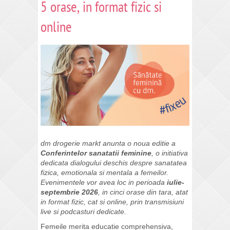
5 orase, in format fizic si
online
dm drogerie markt anunta o noua editie a
Conferintelor sanatatii feminine
, o initiativa
dedicata dialogului deschis despre sanatatea
fizica, emotionala si mentala a femeilor.
Evenimentele vor avea loc in perioada
iulie-
septembrie 2026
, in cinci orase din tara, atat
in format fizic, cat si online, prin transmisiuni
live si podcasturi dedicate.
Femeile merita educatie comprehensiva,