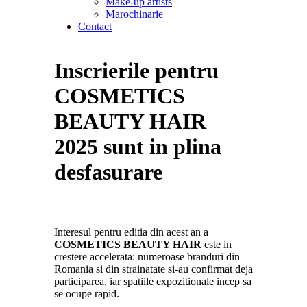
Make-up artists
Marochinarie
Contact
Inscrierile pentru
COSMETICS
BEAUTY HAIR
2025 sunt in plina
desfasurare
Interesul pentru editia din acest an a
COSMETICS BEAUTY HAIR
este in
crestere accelerata: numeroase branduri din
Romania si din strainatate si-au confirmat deja
participarea, iar spatiile expozitionale incep sa
se ocupe rapid.