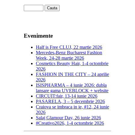
Evenimente
Half is Free CLUJ, 22 martie 2026
Mercedes-Benz Bucharest Fashion
Week, 24-28 martie 2026
Cosmetics Beauty Hair, 1-4 octombrie
2026
FASHION IN THE CITY – 24 aprilie
2026
ISISPHARMA – 4 iunie 2026: dubla
lansare gama UVEBLOCK + website
CIRCUIT:fair, 13-14 iunie 2026
PASARELA, 3 – 5 decembrie 2026
Craiova se imbraca in ie, #12, 24 iunie
2026
Salaj Glamour Day, 26 iunie 2026
#Creativo2026, 1-4 octombrie 2026