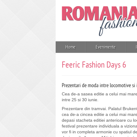
Home
Evenimente
Feeric Fashion Days 6
Prezentari de moda intre locomotive si 
Cea de-a sasea editie a celui mai mare
intre 25 si 30 iunie.
Prezentare din tramvai. Palatul Brukenth
cea de-a cincea editie a celui mai mar
depasi stacheta editiei anterioare cu lo
festival prezentare individuala a viziona
vor fi in completa armonie cu spatiul de