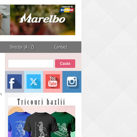
Director (A - Z)
Contact
n