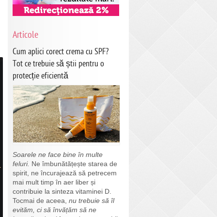
Articole
Cum aplici corect crema cu SPF?
Tot ce trebuie să știi pentru o
protecție eficientă
Soarele ne face bine în multe
feluri.
Ne îmbunătățește starea de
spirit, ne încurajează să petrecem
mai mult timp în aer liber și
contribuie la sinteza vitaminei D.
Tocmai de aceea,
nu trebuie să îl
evităm, ci să învățăm să ne