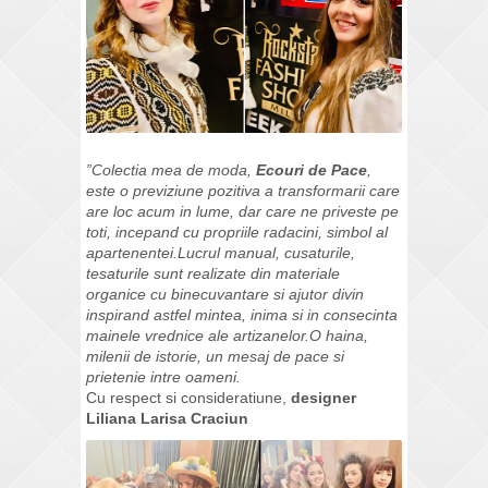
”Colectia mea de moda,
Ecouri de Pace
,
este o previziune pozitiva a transformarii care
are loc acum in lume, dar care ne priveste pe
toti, incepand cu propriile radacini, simbol al
apartenentei.Lucrul manual, cusaturile,
tesaturile sunt realizate din materiale
organice cu binecuvantare si ajutor divin
inspirand astfel mintea, inima si in consecinta
mainele vrednice ale artizanelor.O haina,
milenii de istorie, un mesaj de pace si
prietenie intre oameni.
Cu respect si consideratiune,
designer
Liliana Larisa Craciun