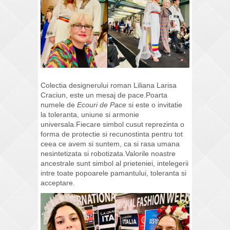
Colectia designerului roman Liliana Larisa
Craciun, este un mesaj de pace.Poarta
numele de
Ecouri de Pace
si este o invitatie
la toleranta, uniune si armonie
universala.Fiecare simbol cusut reprezinta o
forma de protectie si recunostinta pentru tot
ceea ce avem si suntem, ca si rasa umana
nesintetizata si robotizata.Valorile noastre
ancestrale sunt simbol al prieteniei, intelegerii
intre toate popoarele pamantului, toleranta si
acceptare.