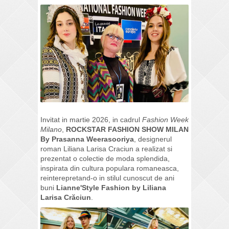
Invitat in martie 2026, in cadrul
Fashion Week
Milano
,
ROCKSTAR FASHION SHOW MILAN
By Prasanna Weerasooriya
, designerul
roman Liliana Larisa Craciun a realizat si
prezentat o colectie de moda splendida,
inspirata din cultura populara romaneasca,
reinterepretand-o in stilul cunoscut de ani
buni
Lianne'Style Fashion by Liliana
Larisa Crăciun
.