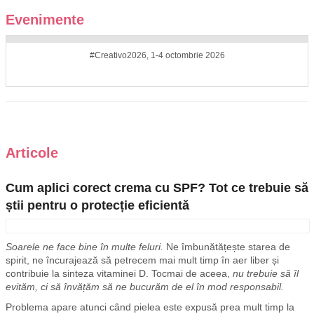
Evenimente
#Creativo2026, 1-4 octombrie 2026
Articole
Cum aplici corect crema cu SPF? Tot ce trebuie să
știi pentru o protecție eficientă
Soarele ne face bine în multe feluri.
Ne îmbunătățește starea de
spirit, ne încurajează să petrecem mai mult timp în aer liber și
contribuie la sinteza vitaminei D. Tocmai de aceea,
nu trebuie să îl
evităm, ci să învățăm să ne bucurăm de el în mod responsabil.
Problema apare atunci când pielea este expusă prea mult timp la