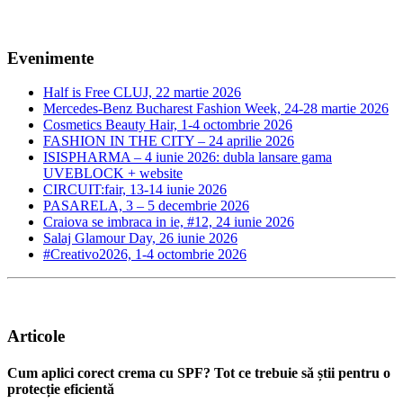
Evenimente
Half is Free CLUJ, 22 martie 2026
Mercedes-Benz Bucharest Fashion Week, 24-28 martie 2026
Cosmetics Beauty Hair, 1-4 octombrie 2026
FASHION IN THE CITY – 24 aprilie 2026
ISISPHARMA – 4 iunie 2026: dubla lansare gama
UVEBLOCK + website
CIRCUIT:fair, 13-14 iunie 2026
PASARELA, 3 – 5 decembrie 2026
Craiova se imbraca in ie, #12, 24 iunie 2026
Salaj Glamour Day, 26 iunie 2026
#Creativo2026, 1-4 octombrie 2026
Articole
Cum aplici corect crema cu SPF? Tot ce trebuie să știi pentru o
protecție eficientă