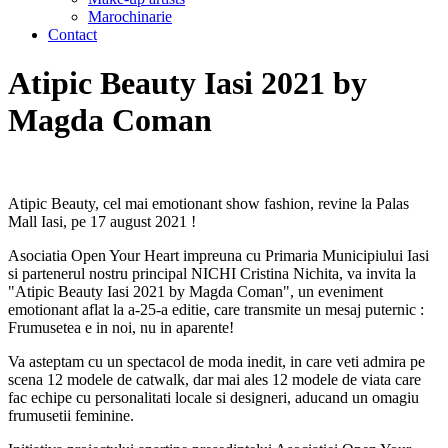
Marochinarie
Contact
Atipic Beauty Iasi 2021 by
Magda Coman
Atipic Beauty, cel mai emotionant show fashion, revine la Palas
Mall Iasi, pe 17 august 2021 !
Asociatia Open Your Heart impreuna cu Primaria Municipiului Iasi
si partenerul nostru principal NICHI Cristina Nichita, va invita la
"Atipic Beauty Iasi 2021 by Magda Coman", un eveniment
emotionant aflat la a-25-a editie, care transmite un mesaj puternic :
Frumusetea e in noi, nu in aparente!
Va asteptam cu un spectacol de moda inedit, in care veti admira pe
scena 12 modele de catwalk, dar mai ales 12 modele de viata care
fac echipe cu personalitati locale si designeri, aducand un omagiu
frumusetii feminine.