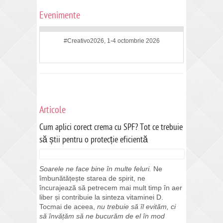
Evenimente
#Creativo2026, 1-4 octombrie 2026
Articole
Cum aplici corect crema cu SPF? Tot ce trebuie
să știi pentru o protecție eficientă
Soarele ne face bine în multe feluri.
Ne
îmbunătățește starea de spirit, ne
încurajează să petrecem mai mult timp în aer
liber și contribuie la sinteza vitaminei D.
Tocmai de aceea,
nu trebuie să îl evităm, ci
să învățăm să ne bucurăm de el în mod