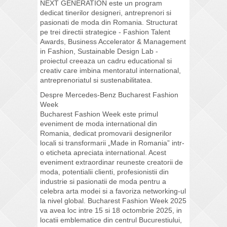
NEXT GENERATION este un program
dedicat tinerilor designeri, antreprenori si
pasionati de moda din Romania. Structurat
pe trei directii strategice - Fashion Talent
Awards, Business Accelerator & Management
in Fashion, Sustainable Design Lab -
proiectul creeaza un cadru educational si
creativ care imbina mentoratul international,
antreprenoriatul si sustenabilitatea.
Despre Mercedes-Benz Bucharest Fashion
Week
Bucharest Fashion Week este primul
eveniment de moda international din
Romania, dedicat promovarii designerilor
locali si transformarii „Made in Romania” intr-
o eticheta apreciata international. Acest
eveniment extraordinar reuneste creatorii de
moda, potentialii clienti, profesionistii din
industrie si pasionatii de moda pentru a
celebra arta modei si a favoriza networking-ul
la nivel global. Bucharest Fashion Week 2025
va avea loc intre 15 si 18 octombrie 2025, in
locatii emblematice din centrul Bucurestiului,