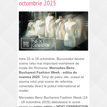
octombrie 2025
Intre 15 si 18 octombrie, Bucurestiul devine
scena celui mai important eveniment de
moda din Romania:
Mercedes-Benz
Bucharest Fashion Week - editia de
toamna 2025
. Timp de patru zile, orasul isi
asuma rolul unei scene de referinta,
conectata direct la pulsul international al
modei.
Mercedes-Benz Bucharest Fashion Week (15
- 18 octombrie 2025) debuteaza in acest
sezon cu
prima editie
a
NEXT GENERATION