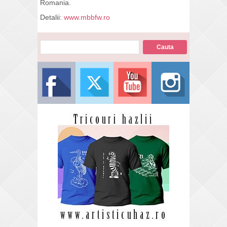
Romania.
Detalii:
www.mbbfw.ro