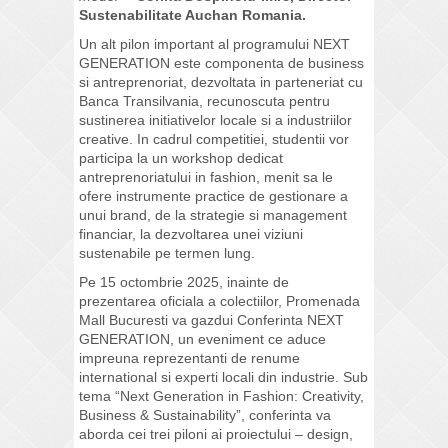
Sustenabilitate Auchan Romania.
Un alt pilon important al programului NEXT
GENERATION este componenta de business
si antreprenoriat, dezvoltata in parteneriat cu
Banca Transilvania, recunoscuta pentru
sustinerea initiativelor locale si a industriilor
creative. In cadrul competitiei, studentii vor
participa la un workshop dedicat
antreprenoriatului in fashion, menit sa le
ofere instrumente practice de gestionare a
unui brand, de la strategie si management
financiar, la dezvoltarea unei viziuni
sustenabile pe termen lung.
Pe 15 octombrie 2025, inainte de
prezentarea oficiala a colectiilor, Promenada
Mall Bucuresti va gazdui Conferinta NEXT
GENERATION, un eveniment ce aduce
impreuna reprezentanti de renume
international si experti locali din industrie. Sub
tema “Next Generation in Fashion: Creativity,
Business & Sustainability”, conferinta va
aborda cei trei piloni ai proiectului – design,