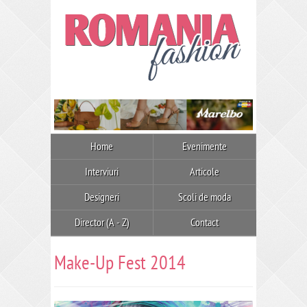
Home
Evenimente
Interviuri
Articole
Designeri
Scoli de moda
Director (A - Z)
Contact
Make-Up Fest 2014