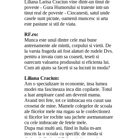
Liliana Larisa Craciun vine dintr-un tinut de
poveste - Gura Humorului si traieste intr-un
tinut real de poveste - Ciocanesti, satul unde
casele sunt pictate, oamenii muncesc si arta
este pasiune si stil de viata.
RF.ro:
Munca este unul dintre cele mai bune
antrenamente ale mintii, corpului si vietii. De
la varsta frageda ati fost alaturi de rudele Dvs.
pentru a invata cum sa coaseti, teseti si
oarecum valoarea produsului si eficienta lui.
Cum ati ajuns sa faceti si sa lucrati in moda?
Liliana Craciun:
Am o specializare in economie, insa lumea
modei ma fascineaza inca din copilarie. Totul
a luat amploare cand am devenit mama.
Avand trei fete, tot ce imbracau era cusut sau
crosetat de mine. Mamele colegelor de scoala
ale fiicelor mele ma rugau sa le confectionez
si fiicelor lor rochite sau jachete asemanatoare
cu cele imbracate de fetele mele.
Dupa mai multi ani, fiind in Italia m-am
inscris la o scoala cu specific de moda si