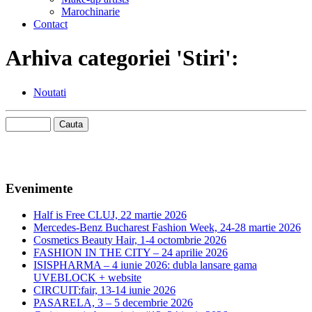
Marochinarie
Contact
Arhiva categoriei 'Stiri':
Noutati
Evenimente
Half is Free CLUJ, 22 martie 2026
Mercedes-Benz Bucharest Fashion Week, 24-28 martie 2026
Cosmetics Beauty Hair, 1-4 octombrie 2026
FASHION IN THE CITY – 24 aprilie 2026
ISISPHARMA – 4 iunie 2026: dubla lansare gama
UVEBLOCK + website
CIRCUIT:fair, 13-14 iunie 2026
PASARELA, 3 – 5 decembrie 2026