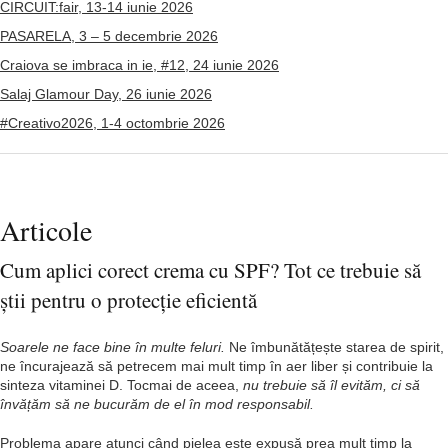
CIRCUIT:fair, 13-14 iunie 2026
PASARELA, 3 – 5 decembrie 2026
Craiova se imbraca in ie, #12, 24 iunie 2026
Salaj Glamour Day, 26 iunie 2026
#Creativo2026, 1-4 octombrie 2026
Articole
Cum aplici corect crema cu SPF? Tot ce trebuie să
știi pentru o protecție eficientă
Soarele ne face bine în multe feluri.
Ne îmbunătățește starea de spirit,
ne încurajează să petrecem mai mult timp în aer liber și contribuie la
sinteza vitaminei D. Tocmai de aceea,
nu trebuie să îl evităm, ci să
învățăm să ne bucurăm de el în mod responsabil.
Problema apare atunci când pielea este expusă prea mult timp la