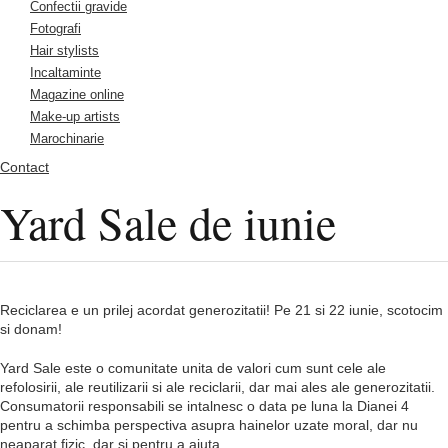
Confectii gravide
Fotografi
Hair stylists
Incaltaminte
Magazine online
Make-up artists
Marochinarie
Contact
Yard Sale de iunie
Reciclarea e un prilej acordat generozitatii! Pe 21 si 22 iunie, scotocim
si donam!
Yard Sale este o comunitate unita de valori cum sunt cele ale
refolosirii, ale reutilizarii si ale reciclarii, dar mai ales ale generozitatii.
Consumatorii responsabili se intalnesc o data pe luna la Dianei 4
pentru a schimba perspectiva asupra hainelor uzate moral, dar nu
neaparat fizic, dar si pentru a ajuta.