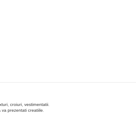
ri, croiuri, vestimentatii.
 va prezentati creatiile.