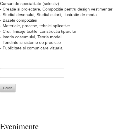
Cursuri de specialitate (selectiv):
- Creatie si proiectare, Compozitie pentru design vestimentar
- Studiul desenului, Studiul culorii, Ilustratie de moda
- Bazele compozitiei
- Materiale, procese, tehnici aplicative
- Croi, finisaje textile, constructia tiparului
- Istoria costumului, Teoria modei
- Tendinte si sisteme de predictie
- Publicitate si comunicare vizuala
Evenimente