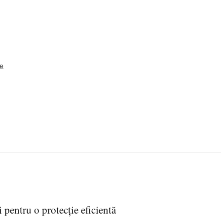
e
 pentru o protecție eficientă