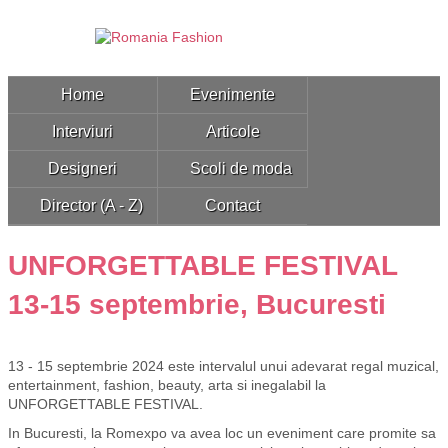
Home
Evenimente
Interviuri
Articole
Designeri
Scoli de moda
Director (A - Z)
Contact
UNFORGETTABLE FESTIVAL
13-15 septembrie, Bucuresti
13 - 15 septembrie 2024 este intervalul unui adevarat regal muzical,
entertainment, fashion, beauty, arta si inegalabil la
UNFORGETTABLE FESTIVAL.
In Bucuresti, la Romexpo va avea loc un eveniment care promite sa