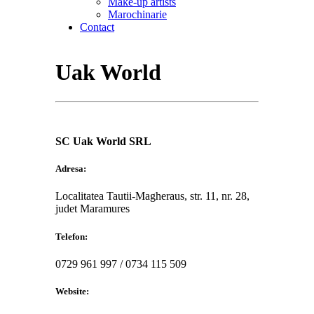
Make-up artists
Marochinarie
Contact
Uak World
SC Uak World SRL
Adresa:
Localitatea Tautii-Magheraus, str. 11, nr. 28,
judet Maramures
Telefon:
0729 961 997 / 0734 115 509
Website: