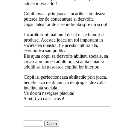
aduce in viata lor!
Copii invata prin joaca. Jucariile stimuleaza
puterea lor de concentrare si dezvolta
capacitatea lor de a se indrepta spre un scop!
Jucariile sunt mai mult decat niste bunuri si
produse. Acestea joaca un rol important in
societatea noastra, fie acesta culturalala,
economica sau politica.
Ele ajuta copii sa dezvolte abilitati sociale, sa
creasca in lumea adultilor... si ajuta chiar si
adultii sa isi gaseasca copilul lor interior.
Copii isi perfectioneaza abilitatile prin joaca,
beneficiaza de dinamica de grup si dezvolta
inteligenta sociala.
Va dorim navigare placuta!
Simtiti-va ca si acasa!