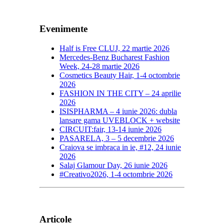
Evenimente
Half is Free CLUJ, 22 martie 2026
Mercedes-Benz Bucharest Fashion
Week, 24-28 martie 2026
Cosmetics Beauty Hair, 1-4 octombrie
2026
FASHION IN THE CITY – 24 aprilie
2026
ISISPHARMA – 4 iunie 2026: dubla
lansare gama UVEBLOCK + website
CIRCUIT:fair, 13-14 iunie 2026
PASARELA, 3 – 5 decembrie 2026
Craiova se imbraca in ie, #12, 24 iunie
2026
Salaj Glamour Day, 26 iunie 2026
#Creativo2026, 1-4 octombrie 2026
Articole