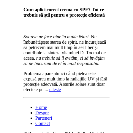
Cum aplici corect crema cu SPF? Tot ce
trebuie să știi pentru o protecție eficientă
Soarele ne face bine în multe feluri.
Ne
îmbunătățește starea de spirit, ne încurajează
să petrecem mai mult timp în aer liber și
contribuie la sinteza vitaminei D. Tocmai de
aceea,
nu trebuie să îl evităm, ci să învățăm
să ne bucurăm de el în mod responsabil.
Problema apare atunci când pielea este
expusă prea mult timp la radiațiile UV și fără
protecție adecvată. Arsurile solare sunt doar
efectele pe ...
citeste
Home
Despre
Parteneri
Contact