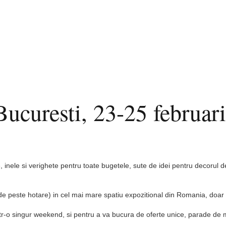
Bucuresti, 23-25 februar
ele si verighete pentru toate bugetele, sute de idei pentru decorul de n
 de peste hotare) in cel mai mare spatiu expozitional din Romania, doar 
r-o singur weekend, si pentru a va bucura de oferte unice, parade de moda