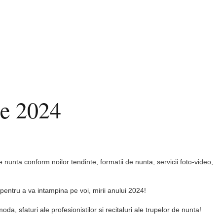
ie 2024
unta conform noilor tendinte, formatii de nunta, servicii foto-video,
pentru a va intampina pe voi, mirii anului 2024!
, sfaturi ale profesionistilor si recitaluri ale trupelor de nunta!