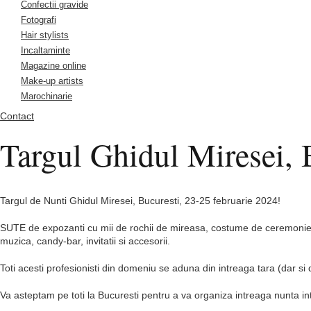
Confectii gravide
Fotografi
Hair stylists
Incaltaminte
Magazine online
Make-up artists
Marochinarie
Contact
Targul Ghidul Miresei, 
Targul de Nunti Ghidul Miresei, Bucuresti, 23-25 februarie 2024!
SUTE de expozanti cu mii de rochii de mireasa, costume de ceremonie, in
muzica, candy-bar, invitatii si accesorii.
Toti acesti profesionisti din domeniu se aduna din intreaga tara (dar si
Va asteptam pe toti la Bucuresti pentru a va organiza intreaga nunta int