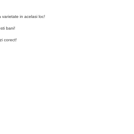
varietate in acelasi loc!
sti bani!
zi corect!