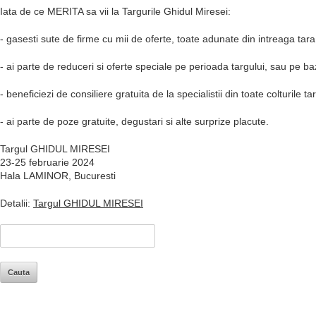
Iata de ce MERITA sa vii la Targurile Ghidul Miresei:
- gasesti sute de firme cu mii de oferte, toate adunate din intreaga tara,
- ai parte de reduceri si oferte speciale pe perioada targului, sau pe 
- beneficiezi de consiliere gratuita de la specialistii din toate colturile t
- ai parte de poze gratuite, degustari si alte surprize placute.
Targul GHIDUL MIRESEI
23-25 februarie 2024
Hala LAMINOR, Bucuresti
Detalii:
Targul GHIDUL MIRESEI