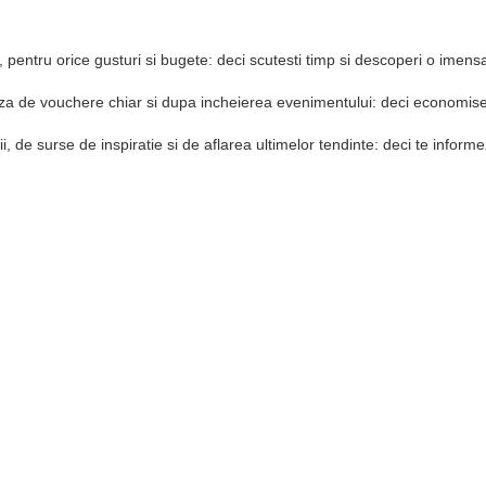
 pentru orice gusturi si bugete: deci scutesti timp si descoperi o imensa 
baza de vouchere chiar si dupa incheierea evenimentului: deci economise
arii, de surse de inspiratie si de aflarea ultimelor tendinte: deci te informe