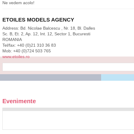
Ne vedem acolo!
ETOILES MODELS AGENCY
Address: Bd. Nicolae Balcescu , Nr. 18, Bl. Dalles
Sc. B, Et. 2, Ap. 12, Int. 12, Sector 1, Bucuresti
ROMANIA
Tel/fax: +40 (0)21 310 36 83
Mob: +40 (0)724 503 765
www.etoiles.ro
Evenimente