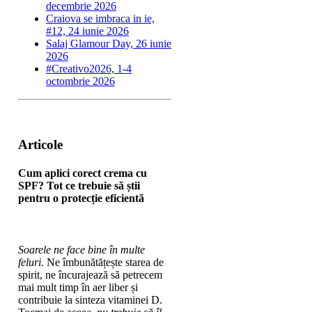
decembrie 2026
Craiova se imbraca in ie,
#12, 24 iunie 2026
Salaj Glamour Day, 26 iunie
2026
#Creativo2026, 1-4
octombrie 2026
Articole
Cum aplici corect crema cu
SPF? Tot ce trebuie să știi
pentru o protecție eficientă
Soarele ne face bine în multe
feluri.
Ne îmbunătățește starea de
spirit, ne încurajează să petrecem
mai mult timp în aer liber și
contribuie la sinteza vitaminei D.