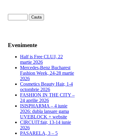
Evenimente
Half is Free CLUJ, 22
martie 2026
Mercedes-Benz Bucharest
Fashion Week, 24-28 martie
2026
Cosmetics Beauty Hair, 1-4
octombrie 2026
FASHION IN THE CITY –
24 aprilie 2026
ISISPHARMA – 4 iunie
2026: dubla lansare gama
UVEBLOCK + website
CIRCUIT:fair, 13-14 iunie
2026
PASARELA, 3 – 5