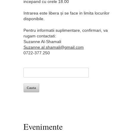
incepand cu orele 18.00
Intrarea este libera și se face in limita locurilor
disponibile.
Pentru informatii suplimentare, confirmari, va
rugam contactati:
Suzanne Al-Shamali
Suzanne.al.shamali@gmail.com
0722-377.250
Evenimente