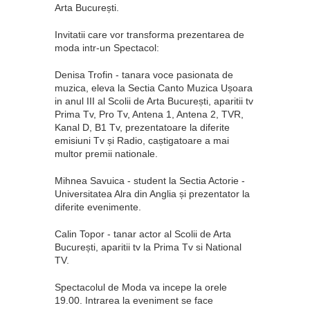
Arta București.
Invitatii care vor transforma prezentarea de
moda intr-un Spectacol:
Denisa Trofin - tanara voce pasionata de
muzica, eleva la Sectia Canto Muzica Ușoara
in anul III al Scolii de Arta București, aparitii tv
Prima Tv, Pro Tv, Antena 1, Antena 2, TVR,
Kanal D, B1 Tv, prezentatoare la diferite
emisiuni Tv și Radio, caștigatoare a mai
multor premii nationale.
Mihnea Savuica - student la Sectia Actorie -
Universitatea Alra din Anglia și prezentator la
diferite evenimente.
Calin Topor - tanar actor al Scolii de Arta
București, aparitii tv la Prima Tv si National
TV.
Spectacolul de Moda va incepe la orele
19.00. Intrarea la eveniment se face