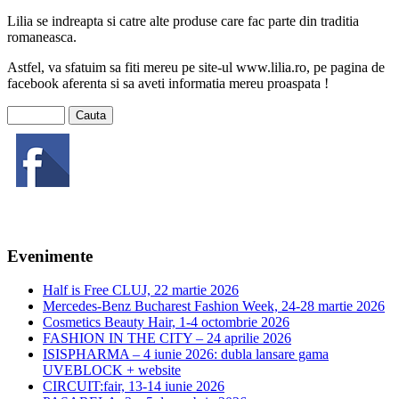
Lilia se indreapta si catre alte produse care fac parte din traditia
romaneasca.
Astfel, va sfatuim sa fiti mereu pe site-ul www.lilia.ro, pe pagina de
facebook aferenta si sa aveti informatia mereu proaspata !
Evenimente
Half is Free CLUJ, 22 martie 2026
Mercedes-Benz Bucharest Fashion Week, 24-28 martie 2026
Cosmetics Beauty Hair, 1-4 octombrie 2026
FASHION IN THE CITY – 24 aprilie 2026
ISISPHARMA – 4 iunie 2026: dubla lansare gama
UVEBLOCK + website
CIRCUIT:fair, 13-14 iunie 2026