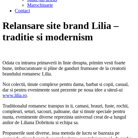
Marochinarie
Contact
Relansare site brand Lilia –
traditie si modernism
Odata cu intrarea primaverii in linie dreapta, primim vesti foarte
bune, imbucuratoare si pline de ganduri frumoase de la creatorii
brandului romanesc Lilia.
Noi colectii, tinute complexe pentru dama, barbat si copii, casual,
dar si pentru evenimente sunt prezente pe noua idee a siteul-ui
www.lilia.ro
.
Traditionalul romanesc transpus in ii, camasi, brauri, fuste, rochii,
compleuri, seturi, sacouri, paltoane, dar si tinute speciale pentru
nunta, evenimente diverse reprezinta universul creat de-a lungul
anilor de Liliana Dobritoiu si echipa sa.
Propunerile sunt diverse, insa metoda de lucru se bazeaza pe